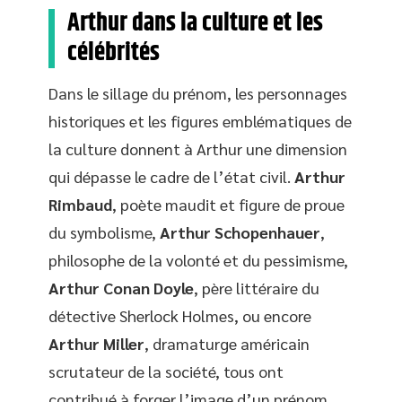
Arthur dans la culture et les
célébrités
Dans le sillage du prénom, les personnages
historiques et les figures emblématiques de
la culture donnent à Arthur une dimension
qui dépasse le cadre de l’état civil.
Arthur
Rimbaud
, poète maudit et figure de proue
du symbolisme,
Arthur Schopenhauer
,
philosophe de la volonté et du pessimisme,
Arthur Conan Doyle
, père littéraire du
détective Sherlock Holmes, ou encore
Arthur Miller
, dramaturge américain
scrutateur de la société, tous ont
contribué à forger l’image d’un prénom