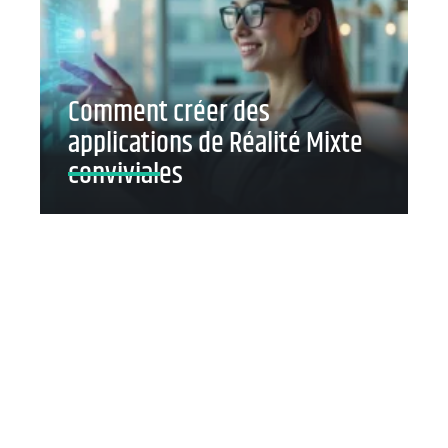
Comment créer des
applications de Réalité Mixte
conviviales
Contact
Mentions Légales
Sitemap
© 2025 | magazine-durabilis.net