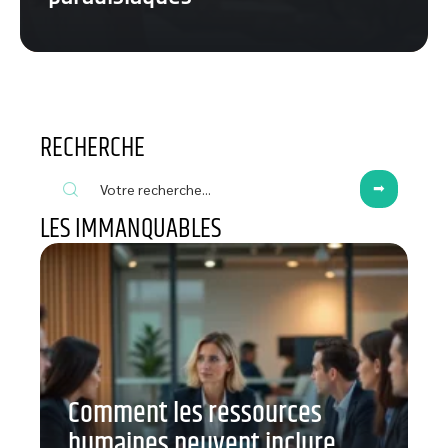
RECHERCHE
LES IMMANQUABLES
Comment les ressources
humaines peuvent inclure