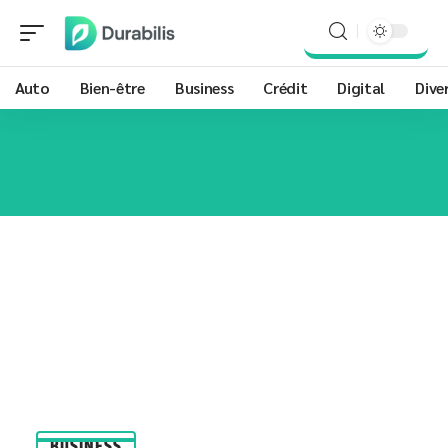
Auto
Bien-être
Business
Crédit
Digital
Dive
BUSINESS