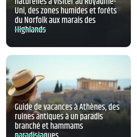
naturelles à visiter au Royaume-
Uni, des zones humides et forêts
du Norfolk aux marais des
Highlands
Guide de vacances à Athènes, des
ruines antiques à un paradis
branché et hammams
paradisiaques