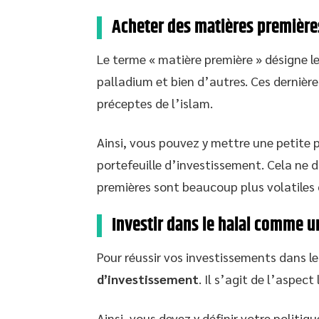
Acheter des matières première
Le terme « matière première » désigne le ma
palladium et bien d’autres. Ces dernière
préceptes de l’islam.
Ainsi, vous pouvez y mettre une petite p
portefeuille d’investissement. Cela ne 
premières sont beaucoup plus volatiles 
Investir dans le halal comme u
Pour réussir vos investissements dans le
d’investissement
. Il s’agit de l’aspec
Ainsi, vous devez y définir votre politiq