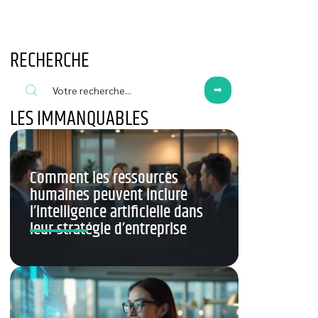
RECHERCHE
LES IMMANQUABLES
Comment les ressources
humaines peuvent inclure
l’intelligence artificielle dans
leur stratégie d’entreprise