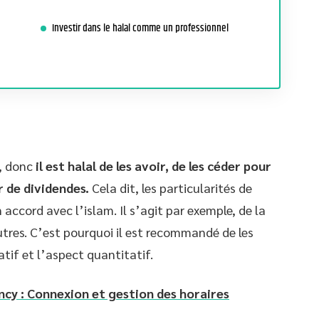
Investir dans le halal comme un professionnel
é, donc
il est halal de les avoir, de les céder pour
r de dividendes.
Cela dit, les particularités de
accord avec l’islam. Il s’agit par exemple, de la
utres. C’est pourquoi il est recommandé de les
atif et l’aspect quantitatif.
cy : Connexion et gestion des horaires