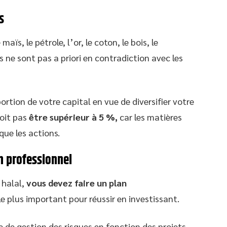
s
ïs, le pétrole, l’or, le coton, le bois, le
s ne sont pas a priori en contradiction avec les
ortion de votre capital en vue de diversifier votre
doit pas
être supérieur à 5 %,
car les matières
que les actions.
n professionnel
 halal,
vous devez faire un plan
t le plus important pour réussir en investissant.
ue de gestion des risques en fonction des projets,