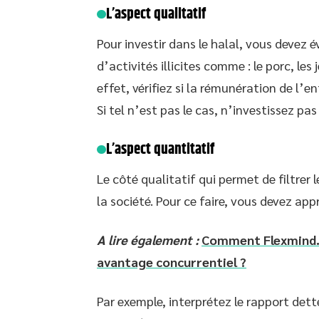
L’aspect qualitatif
Pour investir dans le halal, vous devez é
d’activités illicites comme : le porc, les
effet, vérifiez si la rémunération de l’en
Si tel n’est pas le cas, n’investissez pas
L’aspect quantitatif
Le côté qualitatif qui permet de filtrer l
la société. Pour ce faire, vous devez appr
A lire également :
Comment Flexmind.fr
avantage concurrentiel ?
Par exemple, interprétez le rapport dette