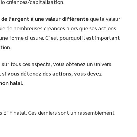
tio créances/capitalisation.
 de l’argent à une valeur différente
que la valeur
roie de nombreuses créances alors que ses actions
’une forme d’usure. C’est pourquoi il est important
tion.
s sur tous ces aspects, vous obtenez un univers
,
si vous détenez des actions, vous devez
non halal.
s ETF halal. Ces derniers sont un rassemblement