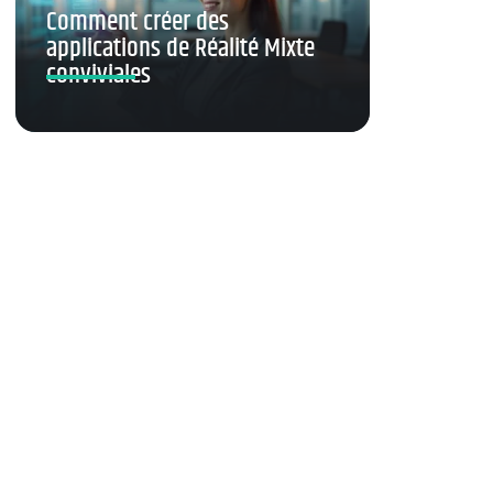
Comment créer des
applications de Réalité Mixte
conviviales