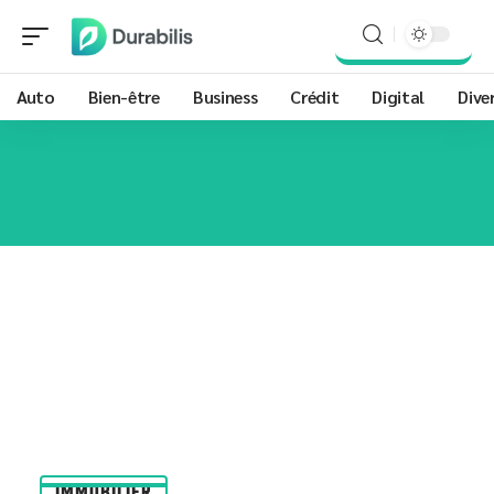
Auto
Bien-être
Business
Crédit
Digital
Dive
IMMOBILIER