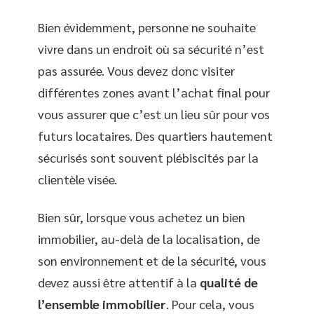
Bien évidemment, personne ne souhaite
vivre dans un endroit où sa sécurité n’est
pas assurée. Vous devez donc visiter
différentes zones avant l’achat final pour
vous assurer que c’est un lieu sûr pour vos
futurs locataires. Des quartiers hautement
sécurisés sont souvent plébiscités par la
clientèle visée.
Bien sûr, lorsque vous achetez un bien
immobilier, au-delà de la localisation, de
son environnement et de la sécurité, vous
devez aussi être attentif à la
qualité de
l’ensemble immobilier
. Pour cela, vous