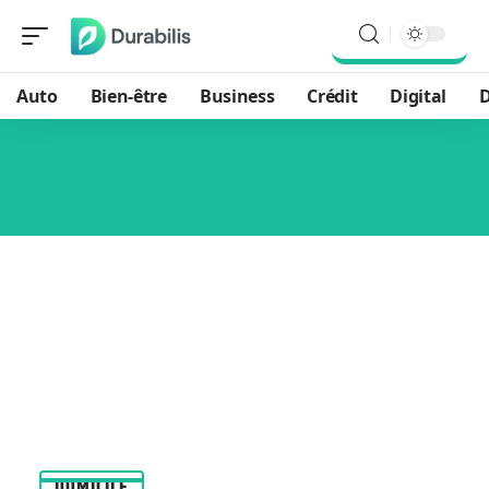
Auto
Bien-être
Business
Crédit
Digital
D
DOMICILE