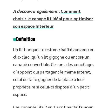
A découvrir également :
Comment
choisir le canapé lit idéal pour optimiser
son espace intérieur
Définition
Un lit banquette
est en réalité autant un
clic-clac
, qu’un lit gigogne ou encore un
canapé convertible. Ce sont des couchages
d’appoint qui partagent le même intérêt,
celui de faire gagner de la place à leur
propriétaire si celui-ci dispose d’un petit
espace.
Ces canapés lits 2 en 1 sont
parfaits pour