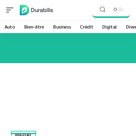
Auto
Bien-être
Business
Crédit
Digital
Dive
DIGITAL