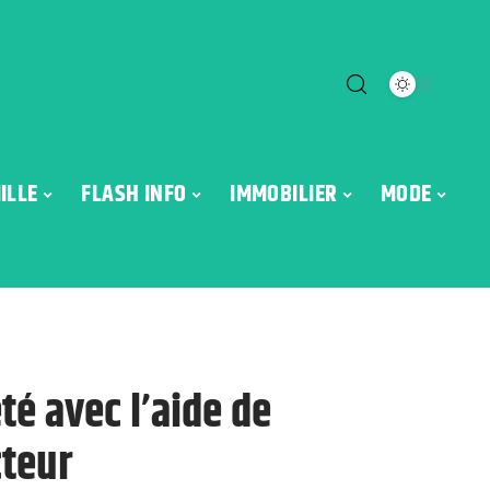
ILLE
FLASH INFO
IMMOBILIER
MODE
té avec l’aide de
cteur