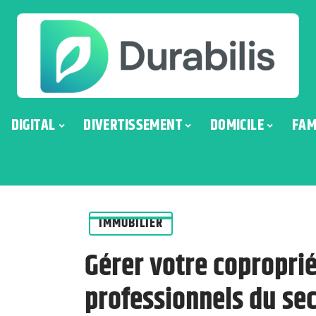
DIGITAL
DIVERTISSEMENT
DOMICILE
FAM
IMMOBILIER
Gérer votre coproprié
professionnels du se