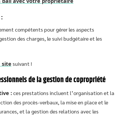
ail avec votre propriétaire
 :
lement compétents pour gérer les aspects
gestion des charges, le suivi budgétaire et les
 site
suivant !
essionnels de la gestion de copropriété
ive :
ces prestations incluent l’organisation et la
ction des procès-verbaux, la mise en place et le
urances, et la gestion des relations avec les