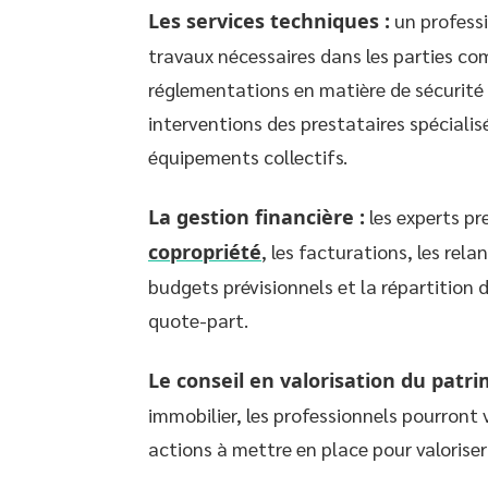
Les services techniques :
un professi
travaux nécessaires dans les parties co
réglementations en matière de sécurité 
interventions des prestataires spéciali
équipements collectifs.
La gestion financière :
les experts p
copropriété
, les facturations, les rela
budgets prévisionnels et la répartition d
quote-part.
Le conseil en valorisation du patri
immobilier, les professionnels pourront v
actions à mettre en place pour valoriser