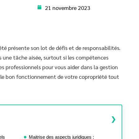
21 novembre 2023
té présente son lot de défis et de responsabilités.
s une tâche aisée, surtout si les compétences
es professionnels pour vous aider dans la gestion
r le bon fonctionnement de votre copropriété tout
els
Maitrise des aspects juridiques :