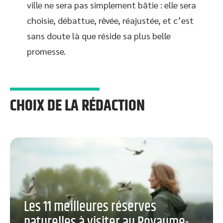
ville ne sera pas simplement bâtie : elle sera
choisie, débattue, rêvée, réajustée, et c’est
sans doute là que réside sa plus belle
promesse.
CHOIX DE LA RÉDACTION
Les 11 meilleures réserves
naturelles à visiter au Royaume-