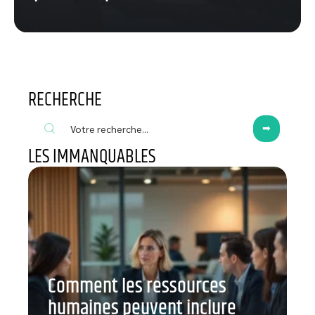
RECHERCHE
LES IMMANQUABLES
Comment les ressources
humaines peuvent inclure