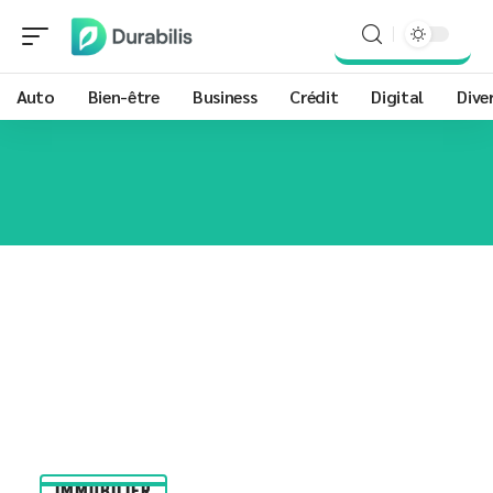
Auto
Bien-être
Business
Crédit
Digital
Dive
IMMOBILIER