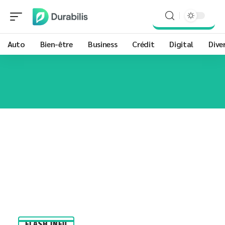
Auto
Bien-être
Business
Crédit
Digital
Dive
FLASH INFO