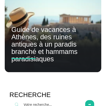
Guide de vacances à
Athènes, des ruines
antiques à un paradis
branché et hammams
paradisiaques
RECHERCHE