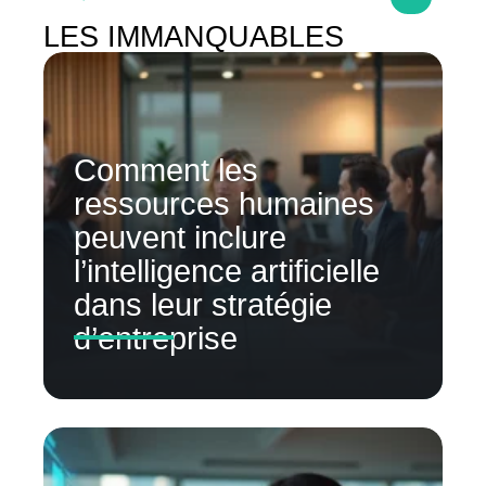
LES IMMANQUABLES
Comment les
ressources humaines
peuvent inclure
l’intelligence artificielle
dans leur stratégie
d’entreprise