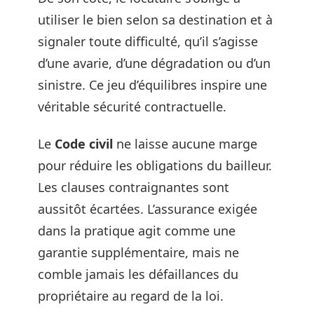
utiliser le bien selon sa destination et à
signaler toute difficulté, qu’il s’agisse
d’une avarie, d’une dégradation ou d’un
sinistre. Ce jeu d’équilibres inspire une
véritable sécurité contractuelle.
Le
Code civil
ne laisse aucune marge
pour réduire les obligations du bailleur.
Les clauses contraignantes sont
aussitôt écartées. L’assurance exigée
dans la pratique agit comme une
garantie supplémentaire, mais ne
comble jamais les défaillances du
propriétaire au regard de la loi.