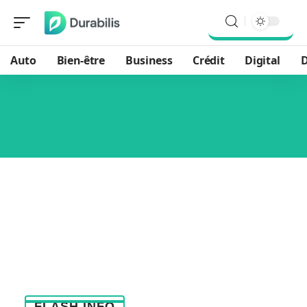
Auto
Bien-être
Business
Crédit
Digital
D
FLASH INFO