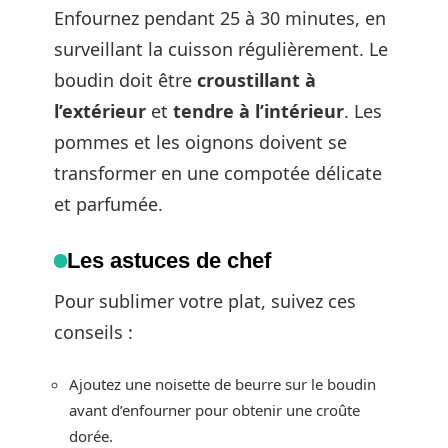
Enfournez pendant 25 à 30 minutes, en
surveillant la cuisson régulièrement. Le
boudin doit être
croustillant à
l’extérieur
et
tendre à l’intérieur
. Les
pommes et les oignons doivent se
transformer en une compotée délicate
et parfumée.
Les astuces de chef
Pour sublimer votre plat, suivez ces
conseils :
Ajoutez une noisette de beurre sur le boudin
avant d’enfourner pour obtenir une croûte
dorée.