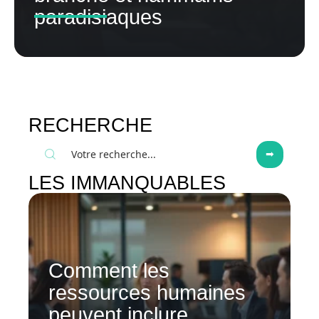
paradisiaques
RECHERCHE
LES IMMANQUABLES
Comment les
ressources humaines
peuvent inclure