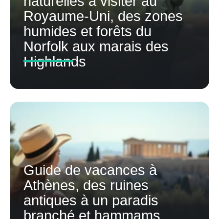
naturelles à visiter au
Royaume-Uni, des zones
humides et forêts du
Norfolk aux marais des
Highlands
Guide de vacances à
Athènes, des ruines
antiques à un paradis
branché et hammams