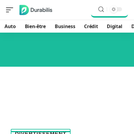
Auto
Bien-être
Business
Crédit
Digital
D
DIVERTISSEMENT