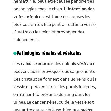
hématurie
, peut être causée par diverses
pathologies chez le chien. L’
infection des
voies urinaires
est l’une des causes les
plus courantes. Elle peut affecter la vessie,
l’urètre ou les reins et provoquer des
saignements.
Pathologies rénales et vésicales
Les
calculs rénaux
et les
calculs vésicaux
peuvent aussi provoquer des saignements.
Ces cristaux se forment dans les reins ou la
vessie et peuvent irriter les parois internes,
entraînant la présence de sang dans les
urines. Le
cancer rénal
ou de la vessie est
une autre cause sérieuse, bien que moins