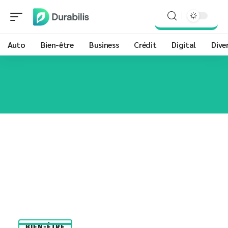
Auto
Bien-être
Business
Crédit
Digital
Dive
BIEN-ÊTRE