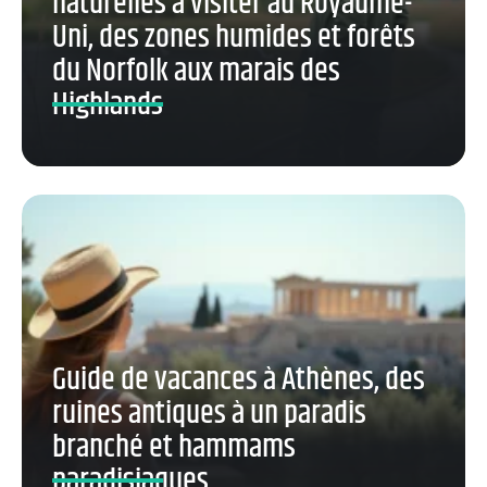
naturelles à visiter au Royaume-
Uni, des zones humides et forêts
du Norfolk aux marais des
Highlands
Guide de vacances à Athènes, des
ruines antiques à un paradis
branché et hammams
paradisiaques