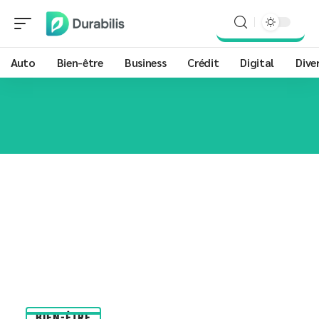
Auto
Bien-être
Business
Crédit
Digital
Dive
BIEN-ÊTRE