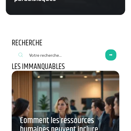
RECHERCHE
LES IMMANQUABLES
Comment les ressources
humaines peuvent inclure