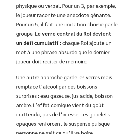
physique ou verbal. Pour un 3, par exemple,
le joueur raconte une anecdote gênante.
Pour un 5, il fait une imitation choisie par le
groupe.
Le verre central du Roi devient
un défi cumulatif
: chaque Roi ajoute un
mot à une phrase absurde que le dernier
joueur doit réciter de mémoire.
Une autre approche garde les verres mais
remplace l’alcool par des boissons
surprises : eau gazeuse, jus acide, boisson
amère. L’effet comique vient du goût
inattendu, pas de l’ivresse. Les gobelets
opaques renforcent le suspense puisque
personne ne sait ce qu’il va boire.