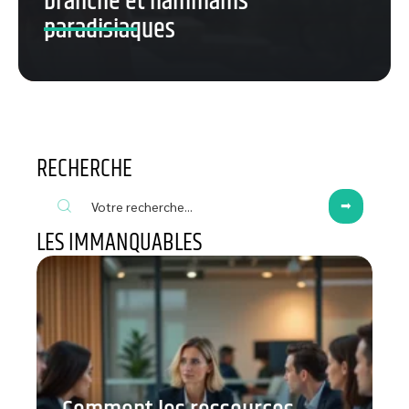
branché et hammams
paradisiaques
RECHERCHE
LES IMMANQUABLES