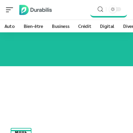
Auto
Bien-être
Business
Crédit
Digital
Dive
MODE