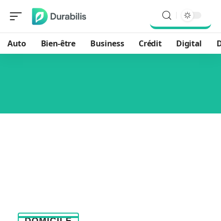
Auto
Bien-être
Business
Crédit
Digital
D
DOMICILE