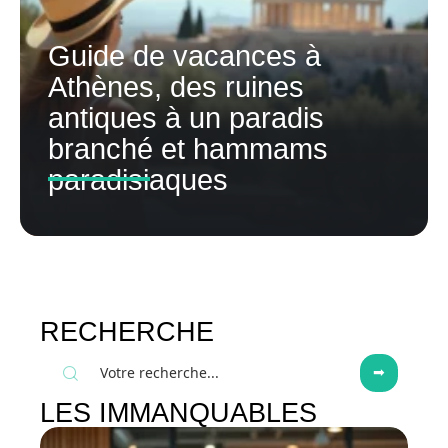
Guide de vacances à
Athènes, des ruines
antiques à un paradis
branché et hammams
paradisiaques
RECHERCHE
LES IMMANQUABLES