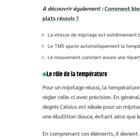
A découvrir également :
Comment bien
plats réussis ?
La vitesse de mijotage est extrêmement bas
Le TM5 ajuste automatiquement la tempéra
Le mouvement constant assure une répartit
Le rôle de la température
Pour un mijotage réussi, la températur
régler celle-ci avec précision. En génér
degrés Celsius est idéale pour un mijot
une ébullition douce, évitant ainsi que l
En comprenant ces éléments, il devient a