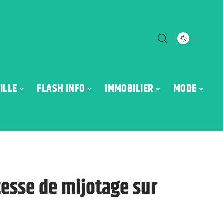
ILLE
FLASH INFO
IMMOBILIER
MODE
tesse de mijotage sur