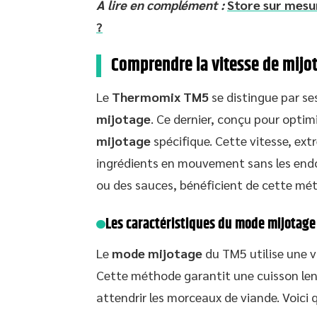
A lire en complément :
Store sur mesur
?
Comprendre la vitesse de mijo
Le
Thermomix TM5
se distingue par se
mijotage
. Ce dernier, conçu pour optim
mijotage
spécifique. Cette vitesse, ex
ingrédients en mouvement sans les end
ou des sauces, bénéficient de cette mé
Les caractéristiques du mode mijotage
Le
mode mijotage
du TM5 utilise une vi
Cette méthode garantit une cuisson lent
attendrir les morceaux de viande. Voici q