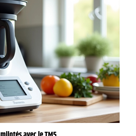
 mijotés avec le TM5