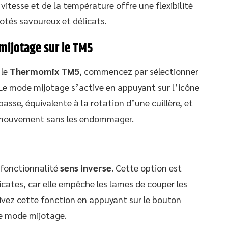
vitesse et de la température offre une flexibilité
otés savoureux et délicats.
mijotage sur le TM5
 le
Thermomix TM5
, commencez par sélectionner
. Le mode mijotage s’active en appuyant sur l’icône
basse, équivalente à la rotation d’une cuillère, et
n mouvement sans les endommager.
 fonctionnalité
sens inverse
. Cette option est
cates, car elle empêche les lames de couper les
ivez cette fonction en appuyant sur le bouton
le mode mijotage.