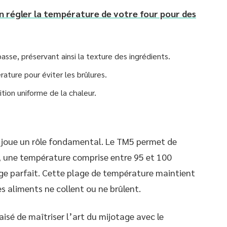
 régler la température de votre four pour des
se, préservant ainsi la texture des ingrédients.
ture pour éviter les brûlures.
ion uniforme de la chaleur.
e joue un rôle fondamental. Le TM5 permet de
al, une température comprise entre 95 et 100
age parfait. Cette plage de température maintient
es aliments ne collent ou ne brûlent.
isé de maîtriser l’art du mijotage avec le