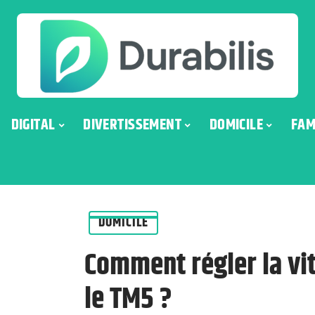
DIGITAL
DIVERTISSEMENT
DOMICILE
FAM
DOMICILE
Comment régler la vi
le TM5 ?