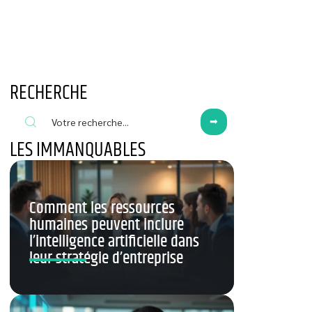
RECHERCHE
LES IMMANQUABLES
Comment les ressources
humaines peuvent inclure
l’intelligence artificielle dans
leur stratégie d’entreprise