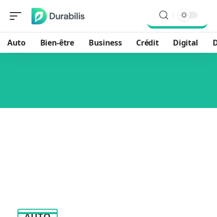
Auto
Bien-être
Business
Crédit
Digital
D
AUTO