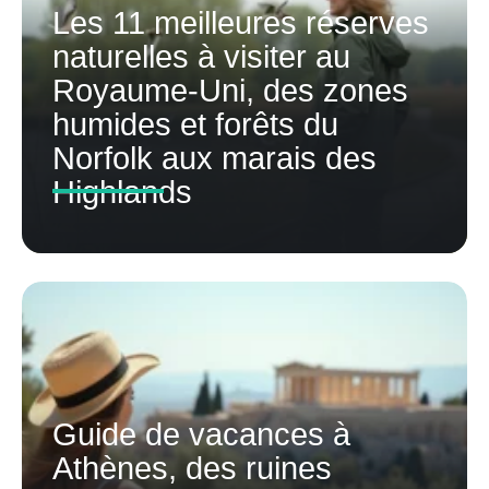
Les 11 meilleures réserves
naturelles à visiter au
Royaume-Uni, des zones
humides et forêts du
Norfolk aux marais des
Highlands
Guide de vacances à
Athènes, des ruines