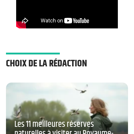
CHOIX DE LA RÉDACTION
Les 11 meilleures réserves
naturelles à visiter au Royaume-