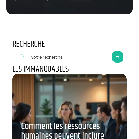
RECHERCHE
LES IMMANQUABLES
Comment les ressources
humaines peuvent inclure