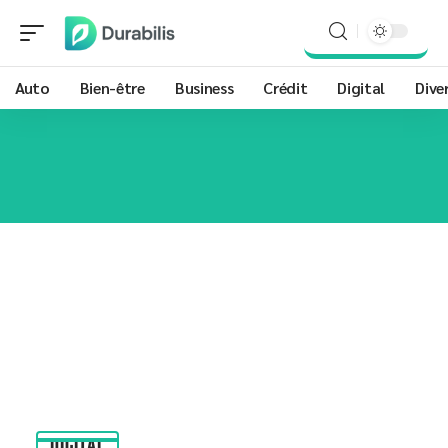
Auto
Bien-être
Business
Crédit
Digital
Dive
DIGITAL