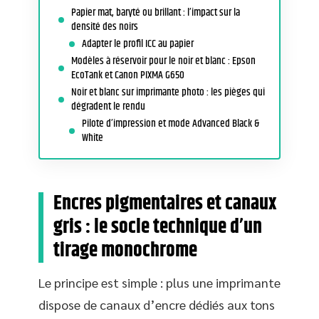
Papier mat, baryté ou brillant : l’impact sur la
densité des noirs
Adapter le profil ICC au papier
Modèles à réservoir pour le noir et blanc : Epson
EcoTank et Canon PIXMA G650
Noir et blanc sur imprimante photo : les pièges qui
dégradent le rendu
Pilote d’impression et mode Advanced Black &
White
Encres pigmentaires et canaux
gris : le socle technique d’un
tirage monochrome
Le principe est simple : plus une imprimante
dispose de canaux d’encre dédiés aux tons