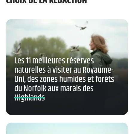
CHOIX DE LA RÉDACTION
Les 11 meilleures réserves
naturelles à visiter au Royaume-
Uni, des zones humides et forêts
du Norfolk aux marais des
Highlands