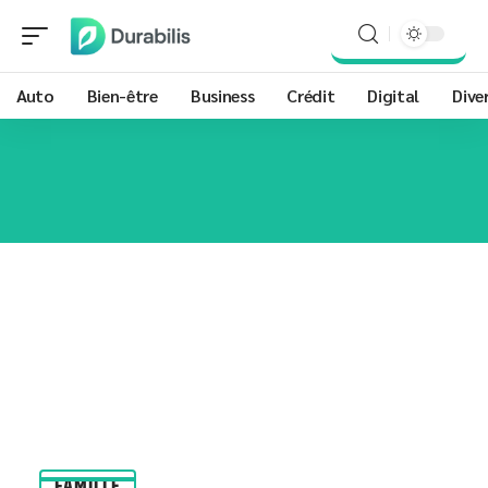
Auto
Bien-être
Business
Crédit
Digital
Dive
FAMILLE