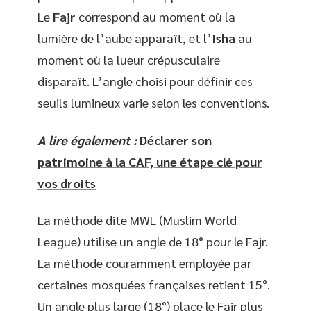
Le
Fajr
correspond au moment où la
lumière de l’aube apparaît, et l’
Isha
au
moment où la lueur crépusculaire
disparaît. L’angle choisi pour définir ces
seuils lumineux varie selon les conventions.
A lire également :
Déclarer son
patrimoine à la CAF, une étape clé pour
vos droits
La méthode dite MWL (Muslim World
League) utilise un angle de 18° pour le Fajr.
La méthode couramment employée par
certaines mosquées françaises retient 15°.
Un angle plus large (18°) place le Fajr plus