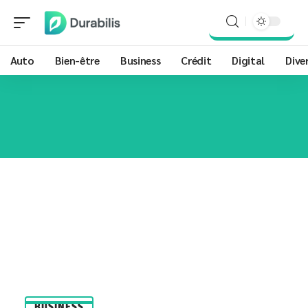
Auto
Bien-être
Business
Crédit
Digital
Dive
BUSINESS