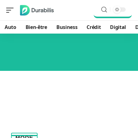
Auto
Bien-être
Business
Crédit
Digital
D
MODE