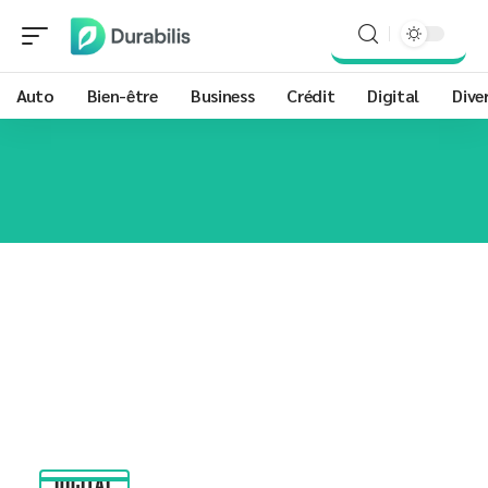
Auto
Bien-être
Business
Crédit
Digital
Dive
DIGITAL