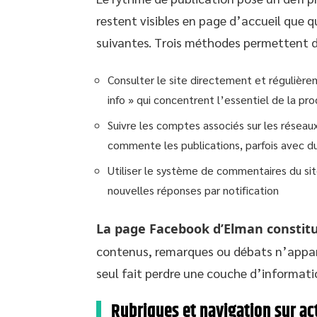
restent visibles en page d’accueil que 
suivantes. Trois méthodes permettent de 
Consulter le site directement et régulière
info » qui concentrent l’essentiel de la pr
Suivre les comptes associés sur les résea
commente les publications, parfois avec d
Utiliser le système de commentaires du site
nouvelles réponses par notification
La page Facebook d’Elman constitue
contenus, remarques ou débats n’apparai
seul fait perdre une couche d’informati
Rubriques et navigation sur a