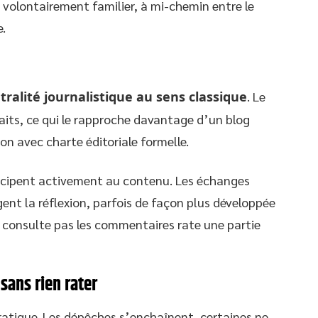
re volontairement familier, à mi-chemin entre le
e.
alité journalistique au sens classique
. Le
faits, ce qui le rapproche davantage d’un blog
n avec charte éditoriale formelle.
ticipent activement au contenu. Les échanges
ent la réflexion, parfois de façon plus développée
ne consulte pas les commentaires rate une partie
sans rien rater
ratique. Les dépêches s’enchaînent, certaines ne