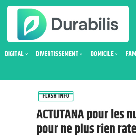
DIGITAL
DIVERTISSEMENT
DOMICILE
FAM
FLASH INFO
ACTUTANA pour les nu
pour ne plus rien rat