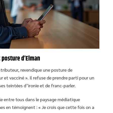
t posture d’Elman
ntributeur, revendique une posture de
et vacciné ». Il refuse de prendre parti pour un
es teintées d’ironie et de franc-parler.
le entre tous dans le paysage médiatique
es en témoignent : « Je crois que cette fois on a