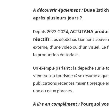
A découvrir également :
Duae Istikha
après plusieurs jours ?
Depuis 2023-2024,
ACTUTANA produit
réactifs
. Les dépêches tiennent souven
externe, d’une vidéo ou d’un visuel. Le
la production éditoriale.
Un exemple parlant : la dépêche sur le t
s’émeut du tourisme ») se résume à que
publications récentes misent presque en
une ou deux phrases.
A lire en complément :
Pourquoi vos