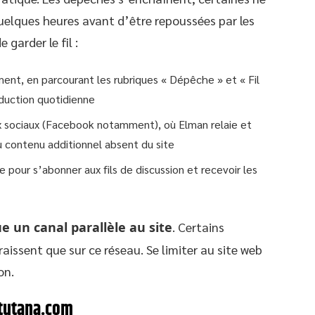
quelques heures avant d’être repoussées par les
garder le fil :
ment, en parcourant les rubriques « Dépêche » et « Fil
oduction quotidienne
ux sociaux (Facebook notamment), où Elman relaie et
u contenu additionnel absent du site
 pour s’abonner aux fils de discussion et recevoir les
 un canal parallèle au site
. Certains
ssent que sur ce réseau. Se limiter au site web
on.
ctutana.com