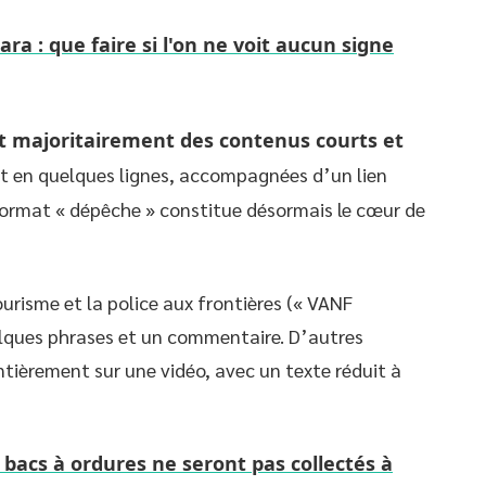
ra : que faire si l'on ne voit aucun signe
 majoritairement des contenus courts et
t en quelques lignes, accompagnées d’un lien
 format « dépêche » constitue désormais le cœur de
ourisme et la police aux frontières (« VANF
lques phrases et un commentaire. D’autres
tièrement sur une vidéo, avec un texte réduit à
 bacs à ordures ne seront pas collectés à