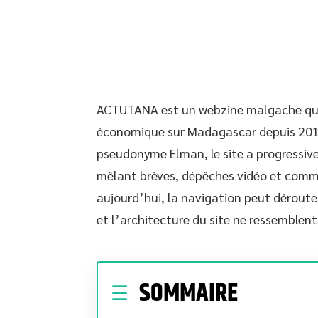
ACTUTANA est un webzine malgache qui pu
économique sur Madagascar depuis 2017
pseudonyme Elman, le site a progressiv
mêlant brèves, dépêches vidéo et comm
aujourd’hui, la navigation peut dérouter 
et l’architecture du site ne ressemble
SOMMAIRE