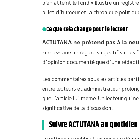
bien atteint le fond » illustre un regist
billet d’humeur et la chronique politiqu
Ce que cela change pour le lecteur
ACTUTANA ne prétend pas à la neutr
site assume un regard subjectif sur les 
d’opinion documenté que d’une rédactio
Les commentaires sous les articles par
entre lecteurs et administrateur prolong
que l’article lui-même. Un lecteur qui 
significative de la discussion.
Suivre ACTUTANA au quotidien 
Le rythme de publication pose un défi p