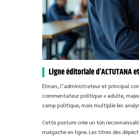
Ligne éditoriale d’ACTUTANA e
Elman, l’administrateur et principal co
commentateur politique « adulte, majeur 
camp politique, mais multiplie les analys
Cette posture crée un ton reconnaissab
malgache en ligne. Les titres des dépêch