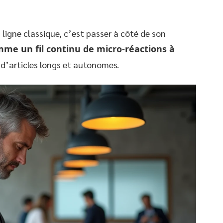
igne classique, c’est passer à côté de son
omme un fil continu de micro-réactions à
d’articles longs et autonomes.