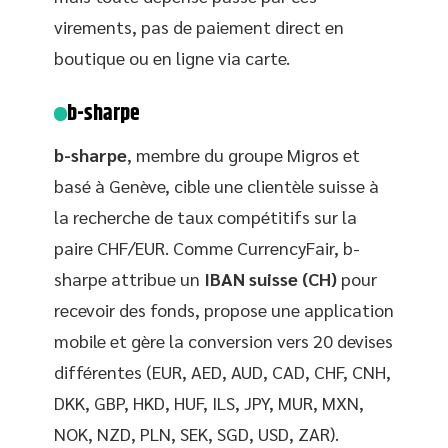
virements, pas de paiement direct en
boutique ou en ligne via carte.
b-sharpe
b-sharpe
, membre du groupe Migros et
basé à Genève, cible une clientèle suisse à
la recherche de taux compétitifs sur la
paire CHF/EUR. Comme CurrencyFair, b-
sharpe attribue un
IBAN suisse (CH)
pour
recevoir des fonds, propose une application
mobile et gère la conversion vers 20 devises
différentes (EUR, AED, AUD, CAD, CHF, CNH,
DKK, GBP, HKD, HUF, ILS, JPY, MUR, MXN,
NOK, NZD, PLN, SEK, SGD, USD, ZAR).