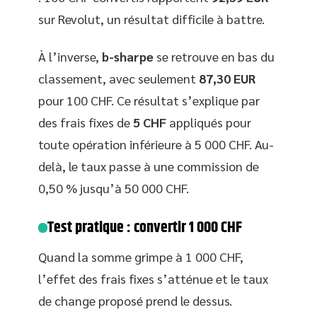
sur Revolut, un résultat difficile à battre.
À l’inverse,
b-sharpe
se retrouve en bas du
classement, avec seulement
87,30 EUR
pour 100 CHF. Ce résultat s’explique par
des frais fixes de
5 CHF
appliqués pour
toute opération inférieure à 5 000 CHF. Au-
delà, le taux passe à une commission de
0,50 % jusqu’à 50 000 CHF.
Test pratique : convertir 1 000 CHF
Quand la somme grimpe à 1 000 CHF,
l’effet des frais fixes s’atténue et le taux
de change proposé prend le dessus.