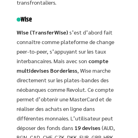
transfrontaliers.
Wise
Wise (TransferWise)
s’est d’abord fait
connaître comme plateforme de change
peer-to-peer, s’appuyant sur les taux
interbancaires. Mais avec son
compte
multidevises Borderless
, Wise marche
directement sur les plates-bandes des
néobanques comme Revolut. Ce compte
permet d’obtenir une MasterCard et de
réaliser des achats en ligne dans
différentes monnaies. L’utilisateur peut
déposer des fonds dans
19 devises
(AUD,
BGN, CAD, CHF, CZK, DKK, EUR, GBP, HRK,