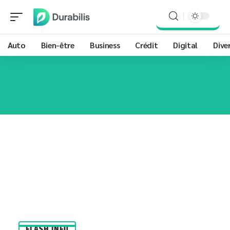
Auto
Bien-être
Business
Crédit
Digital
Dive
FLASH INFO