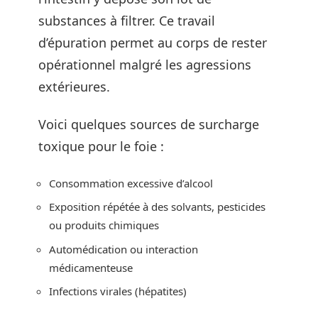
substances à filtrer. Ce travail
d’épuration permet au corps de rester
opérationnel malgré les agressions
extérieures.
Voici quelques sources de surcharge
toxique pour le foie :
Consommation excessive d’alcool
Exposition répétée à des solvants, pesticides
ou produits chimiques
Automédication ou interaction
médicamenteuse
Infections virales (hépatites)