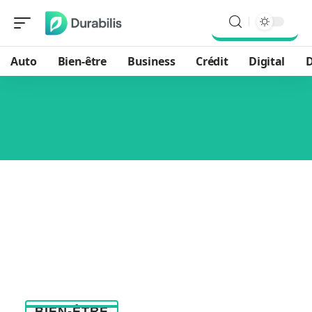
Auto
Bien-être
Business
Crédit
Digital
D
BIEN-ÊTRE