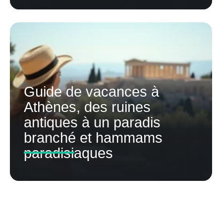
Guide de vacances à
Athènes, des ruines
antiques à un paradis
branché et hammams
paradisiaques