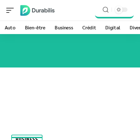
Auto
Bien-être
Business
Crédit
Digital
Dive
BUSINESS