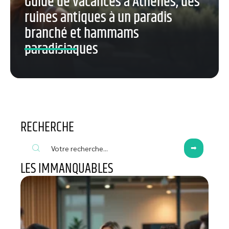
Guide de vacances à Athènes, des
ruines antiques à un paradis
branché et hammams
paradisiaques
RECHERCHE
LES IMMANQUABLES