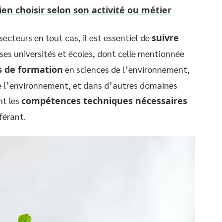
bien choisir selon son activité ou métier
secteurs en tout cas, il est essentiel de
suivre
es universités et écoles, dont celle mentionnée
 de formation
en sciences de l’environnement,
de l’environnement, et dans d’autres domaines
nt les
compétences techniques nécessaires
férant.