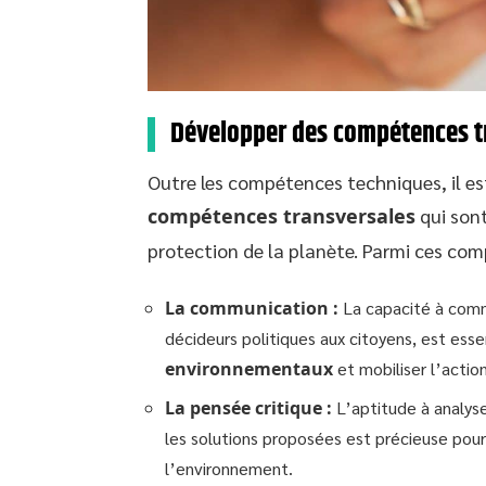
Développer des compétences t
Outre les compétences techniques, il es
compétences transversales
qui sont
protection de la planète. Parmi ces comp
La communication :
La capacité à comm
décideurs politiques aux citoyens, est esse
environnementaux
et mobiliser l’action
La pensée critique :
L’aptitude à analyse
les solutions proposées est précieuse pou
l’environnement.