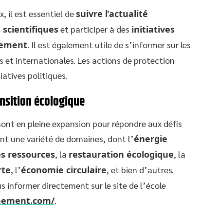
, il est essentiel de
suivre l’actualité
 scientifiques
et participer à des
initiatives
nnement
. Il est également utile de s’informer sur les
 et internationales. Les actions de protection
iatives politiques.
ansition écologique
sont en pleine expansion pour répondre aux défis
t une variété de domaines, dont l’
énergie
es ressources
, la
restauration écologique
, la
rte
, l’
économie circulaire
, et bien d’autres.
s informer directement sur le site de l’école
nnement.com/
.