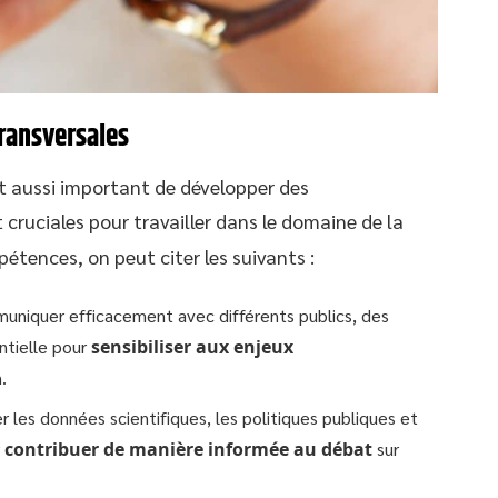
ransversales
t aussi important de développer des
 cruciales pour travailler dans le domaine de la
étences, on peut citer les suivants :
uniquer efficacement avec différents publics, des
ntielle pour
sensibiliser aux enjeux
.
r les données scientifiques, les politiques publiques et
r
contribuer de manière informée au débat
sur