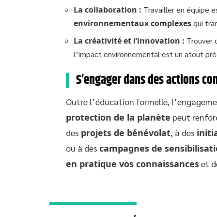
La collaboration :
Travailler en équipe 
environnementaux complexes
qui tran
La créativité et l’innovation :
Trouver 
l’impact environnemental est un atout pré
S’engager dans des actions co
Outre l’éducation formelle, l’engagem
protection de la planète
peut renforc
des
projets de bénévolat
, à des
initi
ou à des
campagnes de sensibilisat
en pratique vos connaissances
et d