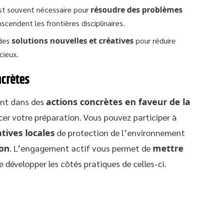
est souvent nécessaire pour
résoudre des problèmes
scendent les frontières disciplinaires.
des
solutions nouvelles et créatives
pour réduire
cieux.
ncrètes
ent dans des
actions concrètes en faveur de la
er votre préparation. Vous pouvez participer à
atives locales
de protection de l’environnement
ion
. L’engagement actif vous permet de
mettre
e développer les côtés pratiques de celles-ci.