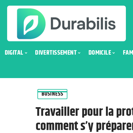
DIGITAL
DIVERTISSEMENT
DOMICILE
FAM
BUSINESS
Travailler pour la pro
comment s’y prépare