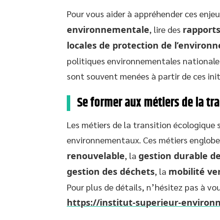
Pour vous aider à appréhender ces enjeux
environnementale
, lire des
rapports
locales de protection de l’enviro
politiques environnementales nationales
sont souvent menées à partir de ces init
Se former aux métiers de la tr
Les métiers de la transition écologique 
environnementaux. Ces métiers engloben
renouvelable
, la
gestion durable d
gestion des déchets
, la
mobilité ve
Pour plus de détails, n’hésitez pas à vou
https://institut-superieur-enviro