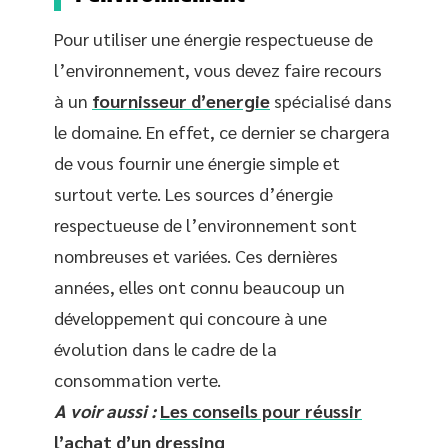
Pour utiliser une énergie respectueuse de
l’environnement, vous devez faire recours
à un
fournisseur d’energie
spécialisé dans
le domaine. En effet, ce dernier se chargera
de vous fournir une énergie simple et
surtout verte. Les sources d’énergie
respectueuse de l’environnement sont
nombreuses et variées. Ces dernières
années, elles ont connu beaucoup un
développement qui concoure à une
évolution dans le cadre de la
consommation verte.
A voir aussi :
Les conseils pour réussir
l’achat d’un dressing