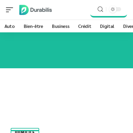
Auto
Bien-être
Business
Crédit
Digital
Dive
DOMICILE