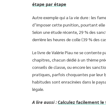
étape par étape
Autre exemple qui a la vie dure : les fameu
d’imposer cette punition, pourtant elle r
Selon une étude récente, 29 % des sanc
derrière les heures de colle (39 % des cas
Le livre de Valérie Piau ne se contente p
chapitres, chacun dédié à un thème précis 
conseils de classe, ou encore les sancti
pratiques, parfois choquantes par leur 
habitudes sont enracinées dans le paysa
légale.
A lire aussi :
Calculez facilement le