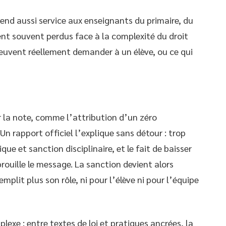
 rend aussi service aux enseignants du primaire, du
vent souvent perdus face à la complexité du droit
 peuvent réellement demander à un élève, ou ce qui
r la note, comme l’attribution d’un zéro
. Un rapport officiel l’explique sans détour : trop
 et sanction disciplinaire, et le fait de baisser
uille le message. La sanction devient alors
remplit plus son rôle, ni pour l’élève ni pour l’équipe
lexe : entre textes de loi et pratiques ancrées, la