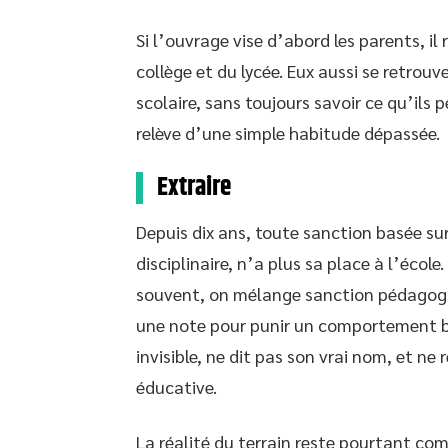
Si l’ouvrage vise d’abord les parents, il
collège et du lycée. Eux aussi se retrou
scolaire, sans toujours savoir ce qu’ils
relève d’une simple habitude dépassée.
Extraire
Depuis dix ans, toute sanction basée su
disciplinaire, n’a plus sa place à l’école
souvent, on mélange sanction pédagogique
une note pour punir un comportement bro
invisible, ne dit pas son vrai nom, et ne 
éducative.
La réalité du terrain reste pourtant comp