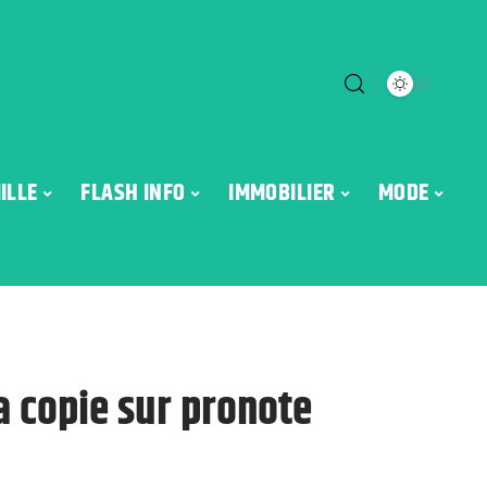
ILLE
FLASH INFO
IMMOBILIER
MODE
a copie sur pronote