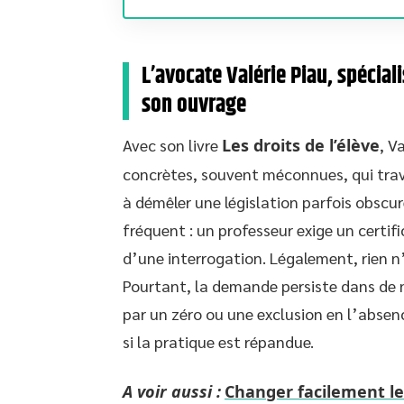
L’avocate Valérie Piau, spécial
son ouvrage
Avec son livre
Les droits de l’élève
, V
concrètes, souvent méconnues, qui trave
à démêler une législation parfois obscu
fréquent : un professeur exige un certifi
d’une interrogation. Légalement, rien n’
Pourtant, la demande persiste dans de 
par un zéro ou une exclusion en l’absenc
si la pratique est répandue.
A voir aussi :
Changer facilement le 