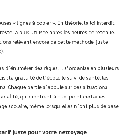
ses « lignes à copier ». En théorie, la loi interdit
este la plus utilisée après les heures de retenue.
tions relèvent encore de cette méthode, juste
).
as d’énumérer des règles. Il s’organise en plusieurs
: la gratuité de l’école, le suivi de santé, les
ons. Chaque partie s’appuie sur des situations
banalité, qui montrent à quel point certaines
ge scolaire, même lorsqu’elles n’ont plus de base
 tarif juste pour votre nettoyage