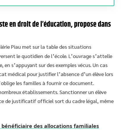
iste en droit de l’éducation, propose dans
alérie Piau met sur la table des situations
rsent le quotidien de l’école. L’ouvrage s’attelle
re, en s’appuyant sur des exemples vécus. Un cas
cat médical pour justifier l’absence d’un élève lors
oblige les familles à fournir ce document.
nombreux établissements. Sanctionner un élève
e de justificatif officiel sort du cadre légal, même
bénéficiaire des allocations familiales