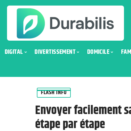
DIGITAL
DIVERTISSEMENT
DOMICILE
FAM
FLASH INFO
Envoyer facilement s
étape par étape