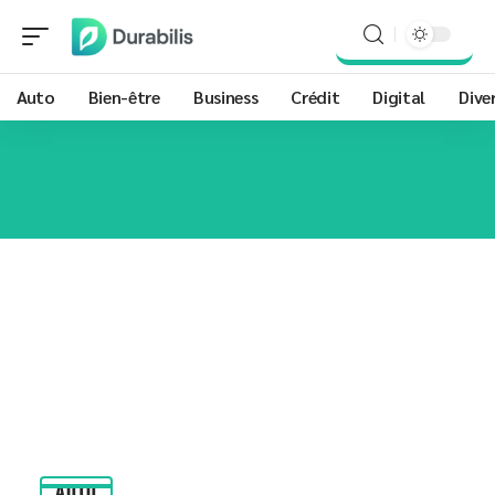
Auto
Bien-être
Business
Crédit
Digital
Dive
AUTO