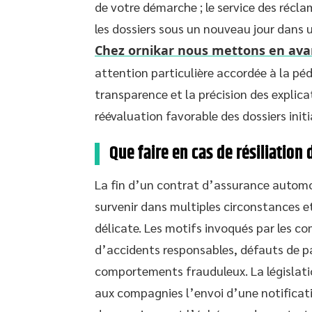
de votre démarche ; le service des réc
les dossiers sous un nouveau jour dans 
Chez ornikar nous mettons en avan
attention particulière accordée à la pé
transparence et la précision des explic
réévaluation favorable des dossiers init
Que faire en cas de résiliation 
La fin d’un contrat d’assurance automob
survenir dans multiples circonstances e
délicate. Les motifs invoqués par les co
d’accidents responsables, défauts de p
comportements frauduleux. La législat
aux compagnies l’envoi d’une notificat