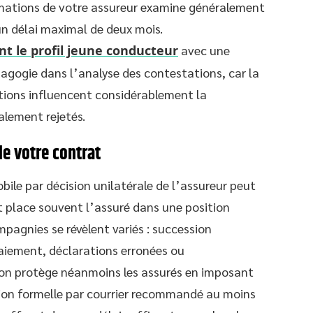
lamations de votre assureur examine généralement
un délai maximal de deux mois.
t le profil jeune conducteur
avec une
dagogie dans l’analyse des contestations, car la
ations influencent considérablement la
ialement rejetés.
de votre contrat
ile par décision unilatérale de l’assureur peut
t place souvent l’assuré dans une position
mpagnies se révèlent variés : succession
aiement, déclarations erronées ou
ion protège néanmoins les assurés en imposant
ion formelle par courrier recommandé au moins