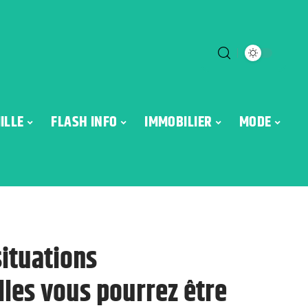
ILLE
FLASH INFO
IMMOBILIER
MODE
situations
lles vous pourrez être