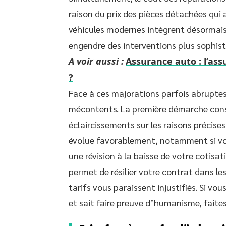
raison du prix des pièces détachées qui 
véhicules modernes intègrent désormai
engendre des interventions plus sophist
A voir aussi :
Assurance auto : l’ass
?
Face à ces majorations parfois abruptes
mécontents. La première démarche consis
éclaircissements sur les raisons précise
évolue favorablement, notamment si vo
une révision à la baisse de votre cotisa
permet de résilier votre contrat dans les
tarifs vous paraissent injustifiés. Si vo
et sait faire preuve d’humanisme, faites