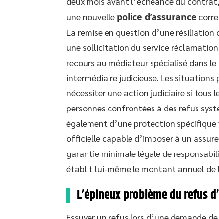
deux mois avant l’échéance du contrat,
une nouvelle
police d’assurance
corre
La remise en question d’une résiliation
une sollicitation du service réclamation
recours au médiateur spécialisé dans l
intermédiaire judicieuse. Les situatio
nécessiter une action judiciaire si tous 
personnes confrontées à des refus systé
également d’une protection spécifique vi
officielle capable d’imposer à un assure
garantie minimale légale de responsabilit
établit lui-même le montant annuel de l
L’épineux problème du refus d
Essuyer un refus lors d’une demande de 