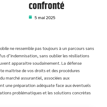
confronté
5 mai 2025
obile ne ressemble pas toujours à un parcours sans
us d’indemnisation, sans oublier les résiliations
uvent apparaître soudainement. La défense
ite maîtrise de vos droits et des procédures
 du marché assurantiel, associées aux
ent une préparation adéquate face aux éventuels
tuations problématiques et les solutions concrètes