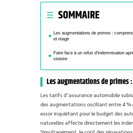
SOMMAIRE
Les augmentations de primes : compren
et réagir
Faire face à un refus d’indemnisation apr
sinistre
Les augmentations de primes :
Les tarifs d’assurance automobile subi
des augmentations oscillant entre 4 % e
essor inquiétant pour le budget des au
naturelles affecte directement les inde
Simultanément, le coût des réparation