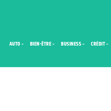
AUTO
BIEN-ÊTRE
BUSINESS
CRÉDIT