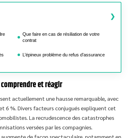
dre
Que faire en cas de résiliation de votre
contrat
ès
L’épineux problème du refus d’assurance
 comprendre et réagir
ssent actuellement une hausse remarquable, avec
t 6 %. Divers facteurs conjugués expliquent cet
tomobilistes. La recrudescence des catastrophes
mnisations versées par les compagnies.
s augmente de façon spectaculaire, notamment en