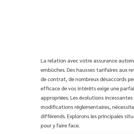
La relation avec votre assurance autom
embûches. Des hausses tarifaires aux ref
de contrat, de nombreux désaccords pe
efficace de vos intérêts exige une parfa
appropriées. Les évolutions incessantes
modifications réglementaires, nécessit
différends. Explorons les principales si
pour y faire face.