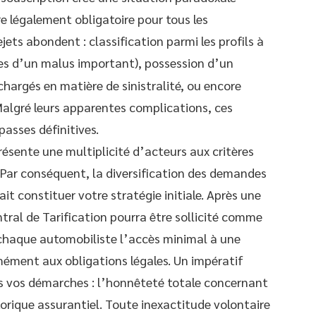
 légalement obligatoire pour tous les
ejets abondent : classification parmi les profils à
res d’un malus important), possession d’un
chargés en matière de sinistralité, ou encore
Malgré leurs apparentes complications, ces
asses définitives.
ésente une multiplicité d’acteurs aux critères
 Par conséquent, la diversification des demandes
 constituer votre stratégie initiale. Après une
ntral de Tarification pourra être sollicité comme
à chaque automobiliste l’accès minimal à une
rmément aux obligations légales. Un impératif
s vos démarches : l’honnêteté totale concernant
torique assurantiel. Toute inexactitude volontaire