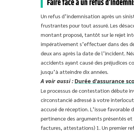
Faire face à un refus d’indemni
Un refus d’indemnisation après un sinist
frustrantes pour tout assuré. Les désac
montant proposé, tantôt sur le rejet int
impérativement s’effectuer dans des déla
deux ans après la date de l’incident. Né
accidents ayant causé des préjudices co
jusqu’à atteindre dix années.
A voir aussi :
Durée d'assurance sco
Le processus de contestation débute inv
circonstancié adressé à votre interloc
accusé de réception. L’issue favorable 
pertinence des arguments présentés et de
factures, attestations) 1. Un premier re