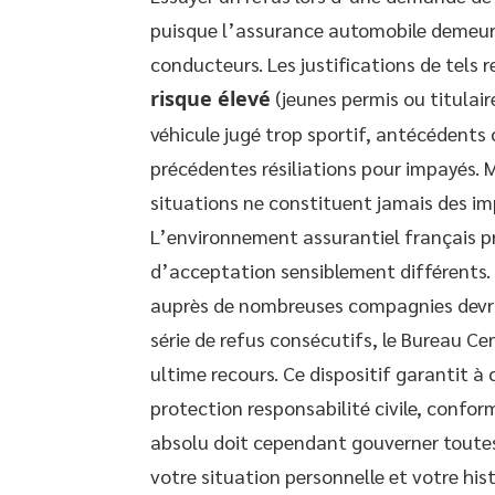
puisque l’assurance automobile demeure
conducteurs. Les justifications de tels r
risque élevé
(jeunes permis ou titulai
véhicule jugé trop sportif, antécédents 
précédentes résiliations pour impayés. 
situations ne constituent jamais des imp
L’environnement assurantiel français pr
d’acceptation sensiblement différents.
auprès de nombreuses compagnies devrait
série de refus consécutifs, le Bureau Ce
ultime recours. Ce dispositif garantit 
protection responsabilité civile, confo
absolu doit cependant gouverner toute
votre situation personnelle et votre his