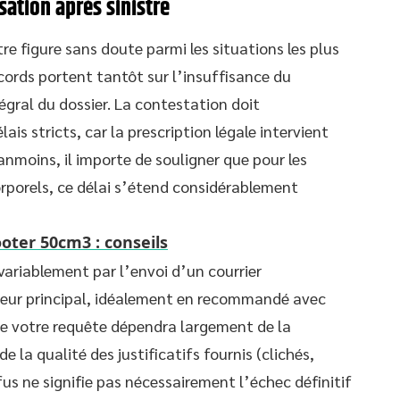
sation après sinistre
re figure sans doute parmi les situations les plus
cords portent tantôt sur l’insuffisance du
égral du dossier. La contestation doit
is stricts, car la prescription légale intervient
anmoins, il importe de souligner que pour les
rporels, ce délai s’étend considérablement
oter 50cm3 : conseils
ariablement par l’envoi d’un courrier
uteur principal, idéalement en recommandé avec
de votre requête dépendra largement de la
 la qualité des justificatifs fournis (clichés,
fus ne signifie pas nécessairement l’échec définitif