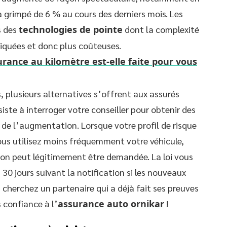
a grimpé de 6 % au cours des derniers mois. Les
s des
technologies de pointe
dont la complexité
iquées et donc plus coûteuses.
urance au kilomètre est-elle faite pour vous
, plusieurs alternatives s’offrent aux assurés
te à interroger votre conseiller pour obtenir des
s de l’augmentation. Lorsque votre profil de risque
us utilisez moins fréquemment votre véhicule,
tion peut légitimement être demandée. La loi vous
 30 jours suivant la notification si les nouveaux
us cherchez un partenaire qui a déjà fait ses preuves
 confiance à l’
assurance auto ornikar
!