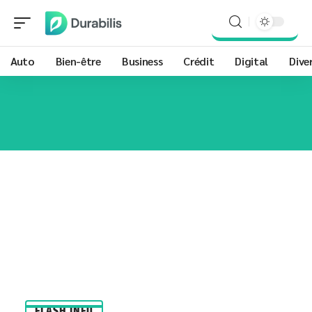
Auto
Bien-être
Business
Crédit
Digital
Dive
FLASH INFO