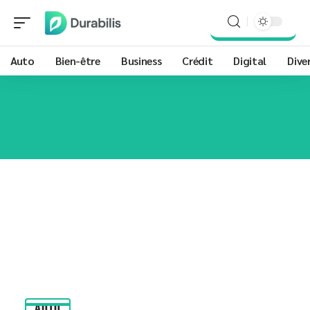
Auto
Bien-être
Business
Crédit
Digital
Dive
AUTO