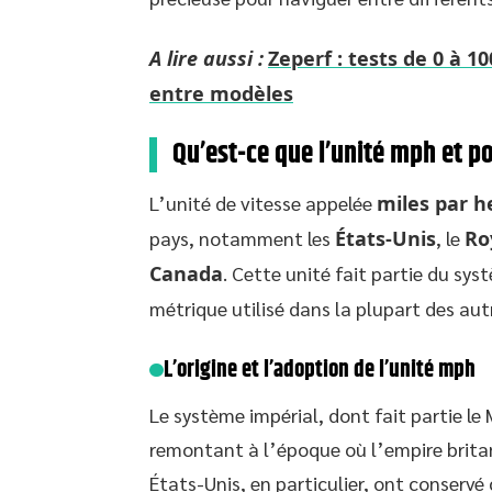
A lire aussi :
Zeperf : tests de 0 à 
entre modèles
Qu’est-ce que l’unité mph et po
L’unité de vitesse appelée
miles par h
pays, notamment les
États-Unis
, le
Ro
Canada
. Cette unité fait partie du sy
métrique utilisé dans la plupart des au
L’origine et l’adoption de l’unité mph
Le système impérial, dont fait partie le
remontant à l’époque où l’empire brita
États-Unis, en particulier, ont conserv