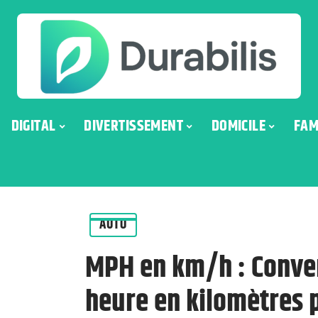
DIGITAL
DIVERTISSEMENT
DOMICILE
FAM
AUTO
MPH en km/h : Conver
heure en kilomètres 