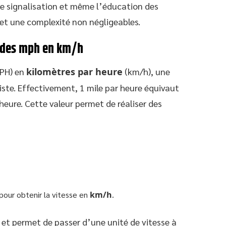
de signalisation et même l’éducation des
et une complexité non négligeables.
r des mph en km/h
PH) en
kilomètres par heure
(km/h), une
iste. Effectivement, 1 mile par heure équivaut
eure. Cette valeur permet de réaliser des
pour obtenir la vitesse en
km/h
.
 et permet de passer d’une unité de vitesse à