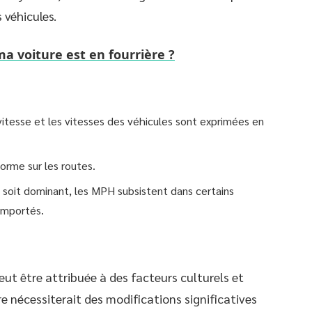
 véhicules.
ma voiture est en fourrière ?
 vitesse et les vitesses des véhicules sont exprimées en
norme sur les routes.
 soit dominant, les MPH subsistent dans certains
importés.
ut être attribuée à des facteurs culturels et
 nécessiterait des modifications significatives