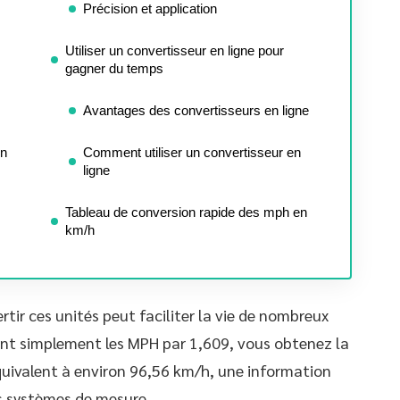
Précision et application
Utiliser un convertisseur en ligne pour
gagner du temps
Avantages des convertisseurs en ligne
en
Comment utiliser un convertisseur en
ligne
Tableau de conversion rapide des mph en
km/h
ir ces unités peut faciliter la vie de nombreux
ant simplement les MPH par 1,609, vous obtenez la
quivalent à environ 96,56 km/h, une information
s systèmes de mesure.