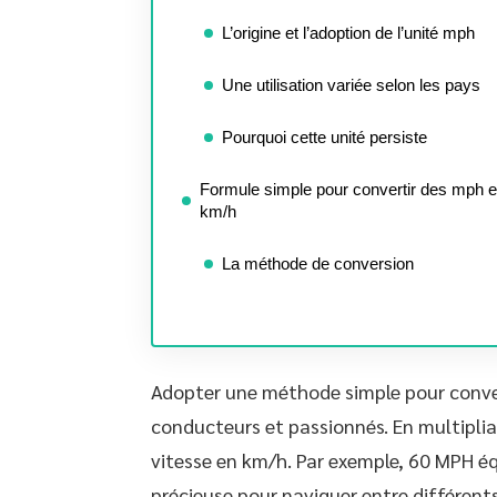
L’origine et l’adoption de l’unité mph
Une utilisation variée selon les pays
Pourquoi cette unité persiste
Formule simple pour convertir des mph 
km/h
La méthode de conversion
Adopter une méthode simple pour convert
conducteurs et passionnés. En multipli
vitesse en km/h. Par exemple, 60 MPH é
précieuse pour naviguer entre différent