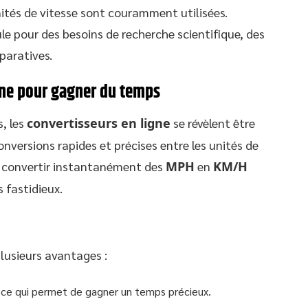
ités de vitesse sont couramment utilisées.
le pour des besoins de recherche scientifique, des
paratives.
igne pour gagner du temps
s, les
convertisseurs en ligne
se révèlent être
onversions rapides et précises entre les unités de
e convertir instantanément des
MPH
en
KM/H
 fastidieux.
plusieurs avantages :
, ce qui permet de gagner un temps précieux.