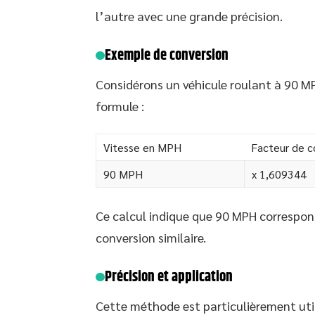
l’autre avec une grande précision.
Exemple de conversion
Considérons un véhicule roulant à 90 MP
formule :
Vitesse en MPH
Facteur de c
90 MPH
x 1,609344
Ce calcul indique que 90 MPH correspon
conversion similaire.
Précision et application
Cette méthode est particulièrement util