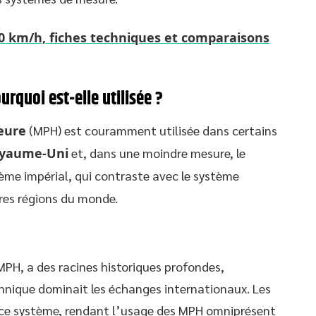
100 km/h, fiches techniques et comparaisons
urquoi est-elle utilisée ?
eure
(MPH) est couramment utilisée dans certains
yaume-Uni
et, dans une moindre mesure, le
stème impérial, qui contraste avec le système
tres régions du monde.
 MPH, a des racines historiques profondes,
nnique dominait les échanges internationaux. Les
é ce système, rendant l’usage des MPH omniprésent