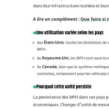
dans leur infrastructure routière et leurs
A lire en complément :
Que faire si 
Une utilisation variée selon les pays
Aux
États-Unis
, toutes les limitations de
MPH.
Au
Royaume-Uni
, les MPH sont aussi la 
Au
Canada
, bien que le système métrique
contextes, notamment pour les véhicules 
Pourquoi cette unité persiste
La persistance des MPH dans ces pays pe
économiques. Changer d’unité de mesure