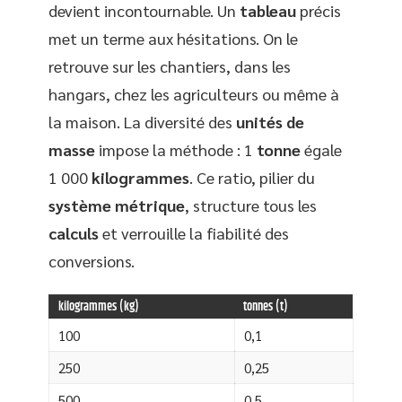
devient incontournable. Un
tableau
précis
met un terme aux hésitations. On le
retrouve sur les chantiers, dans les
hangars, chez les agriculteurs ou même à
la maison. La diversité des
unités de
masse
impose la méthode : 1
tonne
égale
1 000
kilogrammes
. Ce ratio, pilier du
système métrique
, structure tous les
calculs
et verrouille la fiabilité des
conversions.
kilogrammes (kg)
tonnes (t)
100
0,1
250
0,25
500
0,5