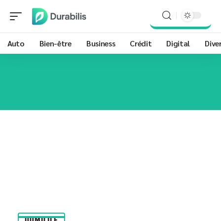
Auto
Bien-être
Business
Crédit
Digital
Dive
DOMICILE