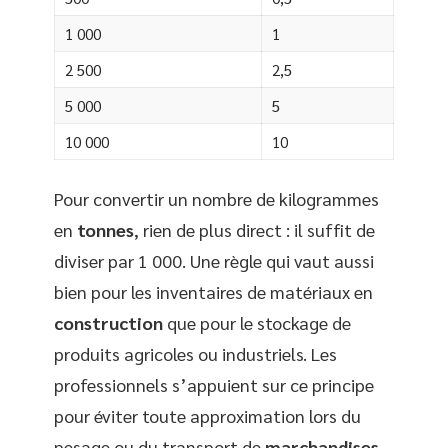
1 000
1
2 500
2,5
5 000
5
10 000
10
Pour convertir un nombre de kilogrammes
en
tonnes
, rien de plus direct : il suffit de
diviser par 1 000. Une règle qui vaut aussi
bien pour les inventaires de matériaux en
construction
que pour le stockage de
produits agricoles ou industriels. Les
professionnels s’appuient sur ce principe
pour éviter toute approximation lors du
pesage ou du transport de
marchandises
.