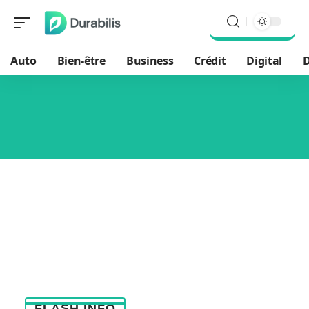
Auto
Bien-être
Business
Crédit
Digital
D
FLASH INFO