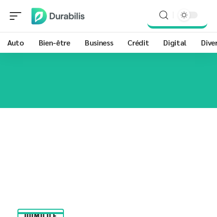
Auto
Bien-être
Business
Crédit
Digital
Dive
DOMICILE