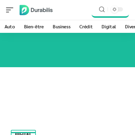
Auto
Bien-être
Business
Crédit
Digital
Dive
DIGITAL