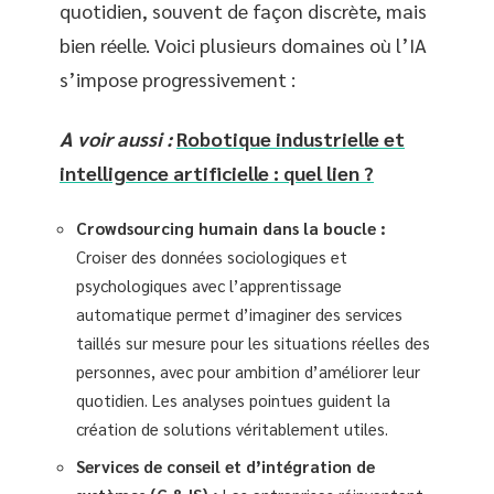
quotidien, souvent de façon discrète, mais
bien réelle. Voici plusieurs domaines où l’IA
s’impose progressivement :
A voir aussi :
Robotique industrielle et
intelligence artificielle : quel lien ?
Crowdsourcing humain dans la boucle :
Croiser des données sociologiques et
psychologiques avec l’apprentissage
automatique permet d’imaginer des services
taillés sur mesure pour les situations réelles des
personnes, avec pour ambition d’améliorer leur
quotidien. Les analyses pointues guident la
création de solutions véritablement utiles.
Services de conseil et d’intégration de