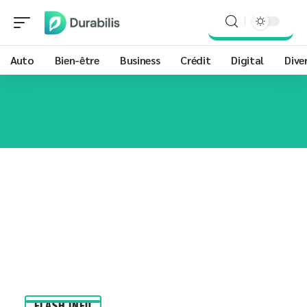
Auto
Bien-être
Business
Crédit
Digital
Dive
FLASH INFO