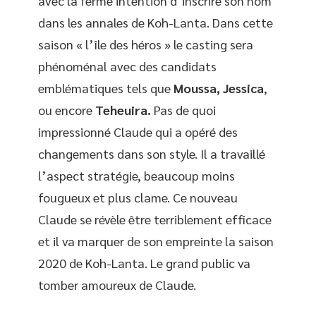
avec la ferme intention d’inscrire son nom
dans les annales de Koh-Lanta. Dans cette
saison « l’île des héros » le casting sera
phénoménal avec des candidats
emblématiques tels que
Moussa,
Jessica
,
ou encore
Teheuira.
Pas de quoi
impressionné Claude qui a opéré des
changements dans son style. Il a travaillé
l’aspect stratégie, beaucoup moins
fougueux et plus clame. Ce nouveau
Claude se révèle être terriblement efficace
et il va marquer de son empreinte la saison
2020 de Koh-Lanta. Le grand public va
tomber amoureux de Claude.