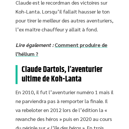
Claude est le recordman des victoires sur
Koh-Lanta. Lorsqu’il fallait hausser le ton
pour tirer le meilleur des autres aventuriers,
l’ex maître chauffeur y allait à fond.
Lire également :
Comment produire de
l’hélium ?
Claude Dartois, l’aventurier
ultime de Koh-Lanta
En 2010, il fut l’aventurier numéro 1 mais il
ne parviendra pas à remporter la finale. Il
va rebeloter en 2012 lors de l’édition la «
revanche des héros » puis en 2020 au cours
du périple sur
« l’île des héros ».
En trois