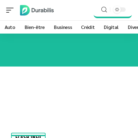
Auto
Bien-être
Business
Crédit
Digital
Dive
FLASH INFO