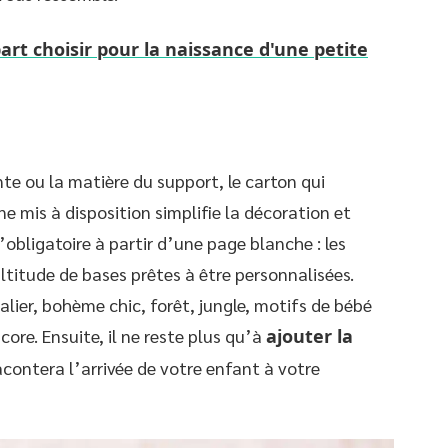
part choisir pour la naissance d'une petite
nte ou la matière du support, le carton qui
ne mis à disposition simplifie la décoration et
’obligatoire à partir d’une page blanche : les
ltitude de bases prêtes à être personnalisées.
lier, bohème chic, forêt, jungle, motifs de bébé
core. Ensuite, il ne reste plus qu’à
ajouter la
racontera l’arrivée de votre enfant à votre