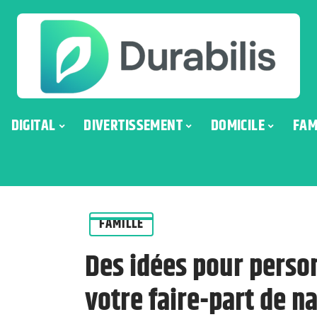
DIGITAL
DIVERTISSEMENT
DOMICILE
FAM
FAMILLE
Des idées pour person
votre faire-part de n