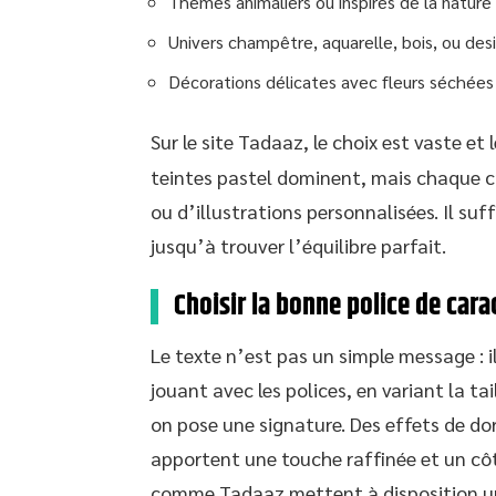
Thèmes animaliers ou inspirés de la nature 
Univers champêtre, aquarelle, bois, ou de
Décorations délicates avec fleurs séchées
Sur le site Tadaaz, le choix est vaste et 
teintes pastel dominent, mais chaque c
ou d’illustrations personnalisées. Il suf
jusqu’à trouver l’équilibre parfait.
Choisir la bonne police de cara
Le texte n’est pas un simple message : il
jouant avec les polices, en variant la tai
on pose une signature. Des effets de dor
apportent une touche raffinée et un côté
comme Tadaaz mettent à disposition un 