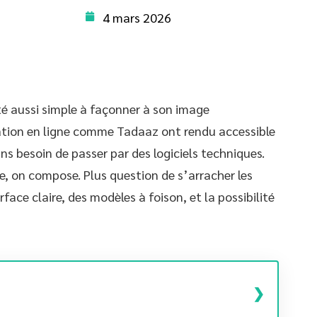
4 mars 2026
té aussi simple à façonner à son image
ation en ligne comme Tadaaz ont rendu accessible
ns besoin de passer par des logiciels techniques.
e, on compose. Plus question de s’arracher les
rface claire, des modèles à foison, et la possibilité