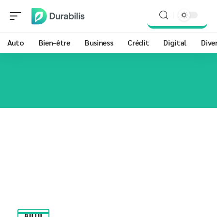
Auto
Bien-être
Business
Crédit
Digital
Dive
AUTO