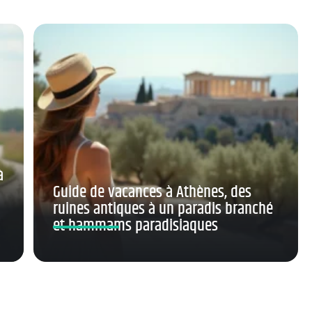
à
Guide de vacances à Athènes, des
ruines antiques à un paradis branché
et hammams paradisiaques