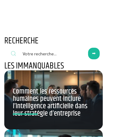
RECHERCHE
LES IMMANQUABLES
Comment les ressources
humaines peuvent inclure
l’intelligence artificielle dans
leur stratégie d’entreprise