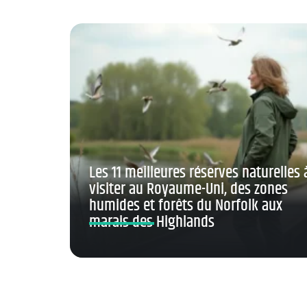
Les 11 meilleures réserves naturelles 
visiter au Royaume-Uni, des zones
humides et forêts du Norfolk aux
marais des Highlands