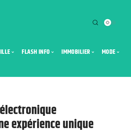
ILLE
FLASH INFO
IMMOBILIER
MODE
 électronique
ne expérience unique