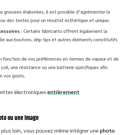
ux gravures élaborées, il est possible d’agrémenter la
 ou des textes pour un résultat esthétique et unique.
cessoires
: Certains fabricants offrent également la
le aux boutons, drip tips et autres éléments constitutifs
n fonction de vos préférences en termes de vapeur et de
oil, une résistance ou une batterie spécifiques afin
n vos goûts.
rettes électroniques
entièrement
oto ou une image
e plus loin, vous pouvez même intégrer une
photo