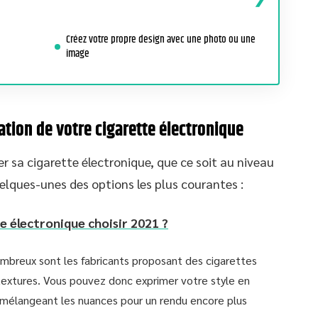
Créez votre propre design avec une photo ou une
image
ation de votre cigarette électronique
er sa cigarette électronique, que ce soit au niveau
elques-unes des options les plus courantes :
e électronique choisir 2021 ?
mbreux sont les fabricants proposant des cigarettes
textures. Vous pouvez donc exprimer votre style en
n mélangeant les nuances pour un rendu encore plus