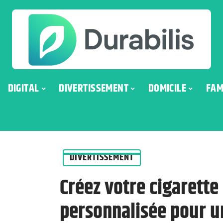
DIGITAL
DIVERTISSEMENT
DOMICILE
FAM
DIVERTISSEMENT
Créez votre cigarette
personnalisée pour u