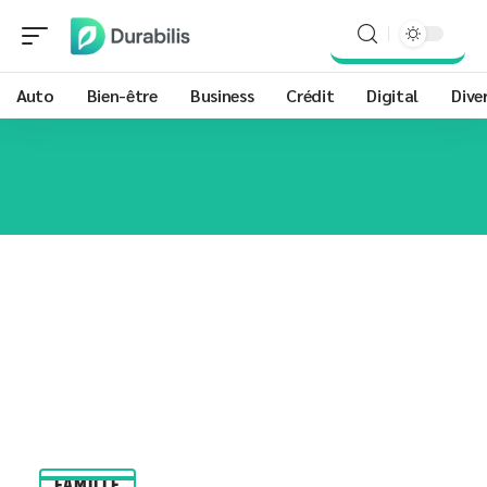
Auto
Bien-être
Business
Crédit
Digital
Dive
FAMILLE