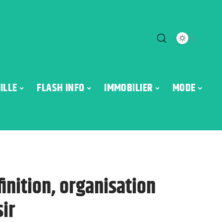
ILLE
FLASH INFO
IMMOBILIER
MODE
inition, organisation
sir