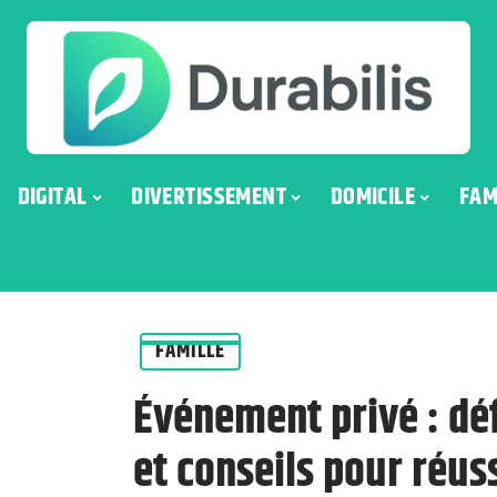
DIGITAL
DIVERTISSEMENT
DOMICILE
FAM
FAMILLE
Événement privé : déf
et conseils pour réus