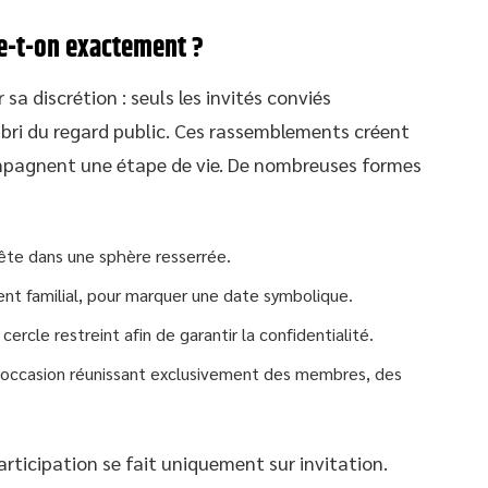
le-t-on exactement ?
sa discrétion : seuls les invités conviés
abri du regard public. Ces rassemblements créent
ompagnent une étape de vie. De nombreuses formes
fête dans une sphère resserrée.
nt familial, pour marquer une date symbolique.
rcle restreint afin de garantir la confidentialité.
 occasion réunissant exclusivement des membres, des
participation se fait uniquement sur invitation.