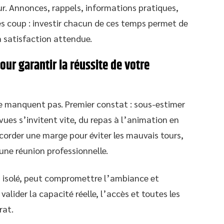
r. Annonces, rappels, informations pratiques,
ès coup : investir chacun de ces temps permet de
a satisfaction attendue.
our garantir la réussite de votre
ne manquent pas. Premier constat : sous-estimer
ues s’invitent vite, du repas à l’animation en
ccorder une marge pour éviter les mauvais tours,
une réunion professionnelle.
ou isolé, peut compromettre l’ambiance et
 valider la capacité réelle, l’accès et toutes les
rat.