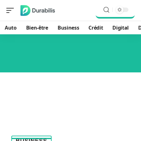
Auto
Bien-être
Business
Crédit
Digital
D
BUSINESS