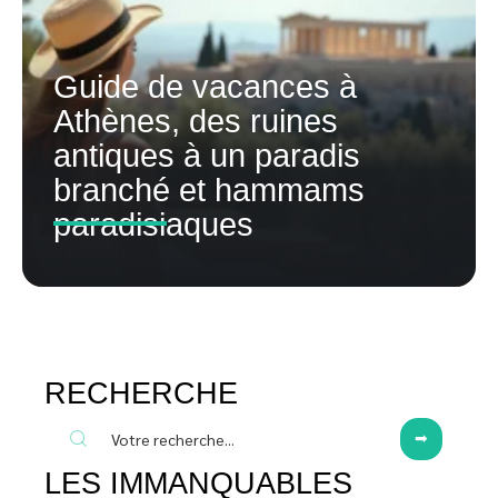
Guide de vacances à
Athènes, des ruines
antiques à un paradis
branché et hammams
paradisiaques
RECHERCHE
LES IMMANQUABLES