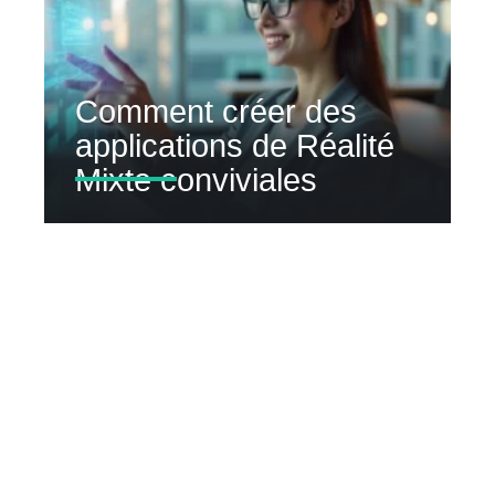
Comment créer des
applications de Réalité
Mixte conviviales
Contact
Mentions Légales
Sitemap
© 2025 | magazine-durabilis.net