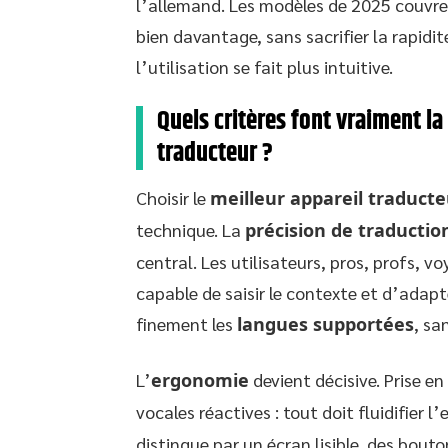
l’allemand. Les modèles de 2025 couvre
bien davantage, sans sacrifier la rapidité
l’utilisation se fait plus intuitive.
Quels critères font vraiment la
traducteur ?
Choisir le
meilleur appareil traducte
technique. La
précision de traductio
central. Les utilisateurs, pros, profs, v
capable de saisir le contexte et d’adapt
finement les
langues supportées
, sa
L’
ergonomie
devient décisive. Prise e
vocales réactives : tout doit fluidifier l
distingue par un écran lisible, des bout