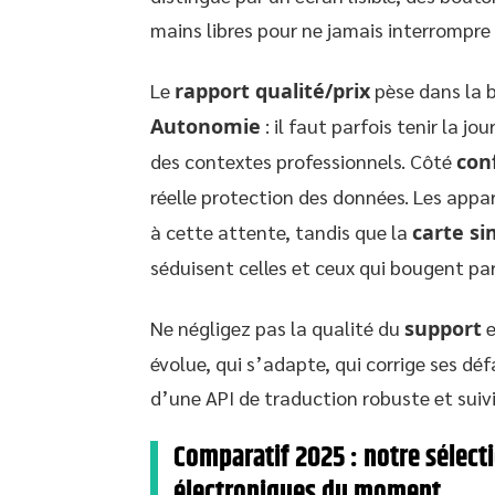
mains libres pour ne jamais interrompre
Le
rapport qualité/prix
pèse dans la ba
Autonomie
: il faut parfois tenir la
des contextes professionnels. Côté
conf
réelle protection des données. Les appar
à cette attente, tandis que la
carte si
séduisent celles et ceux qui bougent par
Ne négligez pas la qualité du
support
e
évolue, qui s’adapte, qui corrige ses déf
d’une API de traduction robuste et suivie
Comparatif 2025 : notre sélect
électroniques du moment