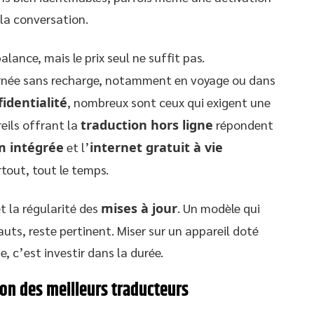
 la conversation.
lance, mais le prix seul ne suffit pas.
 journée sans recharge, notamment en voyage ou dans
identialité
, nombreux sont ceux qui exigent une
eils offrant la
traduction hors ligne
répondent
m intégrée
et l’
internet gratuit à vie
tout, tout le temps.
t la régularité des
mises à jour
. Un modèle qui
auts, reste pertinent. Miser sur un appareil doté
, c’est investir dans la durée.
ion des meilleurs traducteurs