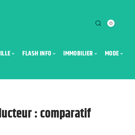
ILLE
FLASH INFO
IMMOBILIER
MODE
ducteur : comparatif