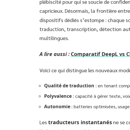
plébiscité pour qui se soucie de confide
capricieux. Désormais, la frontière entr
dispositifs dédiés s’estompe : chaque s
traduction, transcription, détection au
multilingues.
A lire aussi :
Comparatif DeepL vs Ch
Voici ce qui distingue les nouveaux modè
Qualité de traduction
: en tenant compt
Polyvalence
: capacité à gérer texte, voi
Autonomie
: batteries optimisées, usage
Les
traducteurs instantanés
ne se c