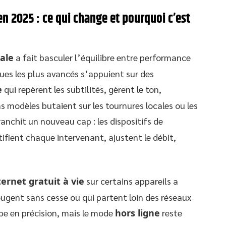
en 2025 : ce qui change et pourquoi c’est
ale
a fait basculer l’équilibre entre performance
ques les plus avancés s’appuient sur des
e
qui repèrent les subtilités, gèrent le ton,
ns modèles butaient sur les tournures locales ou les
anchit un nouveau cap : les dispositifs de
ifient chaque intervenant, ajustent le débit,
ternet gratuit à vie
sur certains appareils a
ugent sans cesse ou qui partent loin des réseaux
e en précision, mais le mode
hors ligne
reste