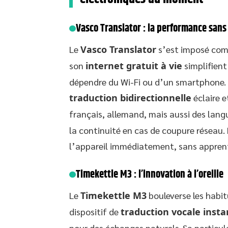
Vasco Translator : la performance sans
Le
Vasco Translator
s’est imposé com
son
internet gratuit à vie
simplifient
dépendre du Wi-Fi ou d’un smartphone. 
traduction bidirectionnelle
éclaire e
français, allemand, mais aussi des lan
la continuité en cas de coupure réseau. 
l’appareil immédiatement, sans apprent
Timekettle M3 : l’innovation à l’oreille
Le
Timekettle M3
bouleverse les habi
dispositif de
traduction vocale inst
pour des échanges naturels. Sa particula