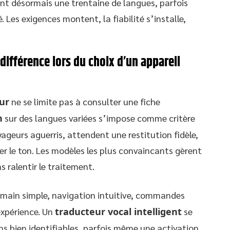
nt désormais une trentaine de langues, parfois
. Les exigences montent, la fiabilité s’installe,
 différence lors du choix d’un appareil
ur
ne se limite pas à consulter une fiche
n
sur des langues variées s’impose comme critère
oyageurs aguerris, attendent une restitution fidèle,
er le ton. Les modèles les plus convaincants gèrent
ns ralentir le traitement.
n main simple, navigation intuitive, commandes
’expérience. Un
traducteur vocal intelligent
se
ons bien identifiables, parfois même une activation