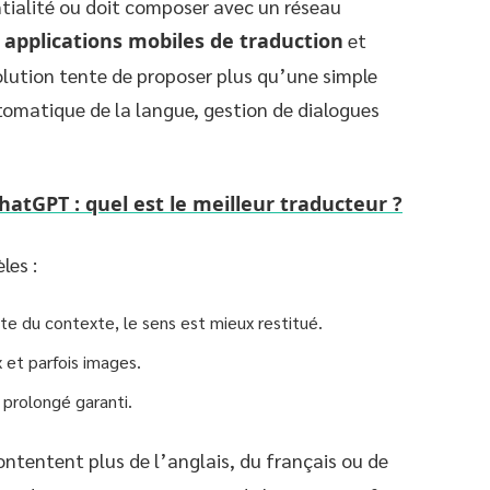
ntialité ou doit composer avec un réseau
e
applications mobiles de traduction
et
olution tente de proposer plus qu’une simple
tomatique de la langue, gestion de dialogues
atGPT : quel est le meilleur traducteur ?
les :
e du contexte, le sens est mieux restitué.
x et parfois images.
 prolongé garanti.
ontentent plus de l’anglais, du français ou de