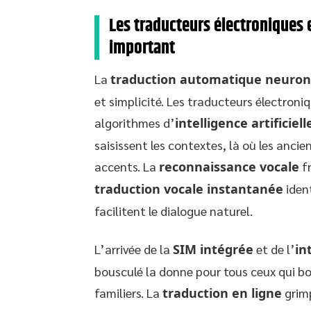
Les traducteurs électroniques 
important
La
traduction automatique neuron
et simplicité. Les traducteurs électroni
algorithmes d’
intelligence artificiell
saisissent les contextes, là où les ancie
accents. La
reconnaissance vocale
fr
traduction vocale instantanée
ident
facilitent le dialogue naturel.
L’arrivée de la
SIM intégrée
et de l’
in
bousculé la donne pour tous ceux qui bo
familiers. La
traduction en ligne
grimp