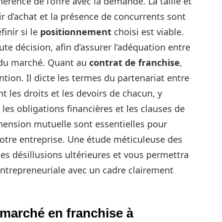
rence de l’offre avec la demande. La taille et
ir d’achat et la présence de concurrents sont
inir si le
positionnement
choisi est viable.
te décision, afin d’assurer l’adéquation entre
es du marché. Quant au
contrat de franchise
,
tion. Il dicte les termes du partenariat entre
nt les droits et les devoirs de chacun, y
les obligations financières et les clauses de
hension mutuelle sont essentielles pour
votre entreprise. Une étude méticuleuse des
des désillusions ultérieures et vous permettra
entrepreneuriale avec un cadre clairement
marché en franchise à