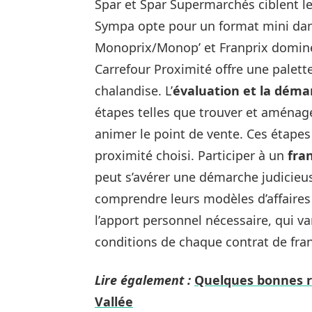
Spar et Spar Supermarchés ciblent l
Sympa opte pour un format mini dan
Monoprix/Monop’ et Franprix domine
Carrefour Proximité offre une palett
chalandise. L’
évaluation et la déma
étapes telles que trouver et aménager
animer le point de vente. Ces étape
proximité choisi. Participer à un
fra
peut s’avérer une démarche judicieus
comprendre leurs modèles d’affaires 
l’apport personnel nécessaire, qui var
conditions de chaque contrat de fran
Lire également :
Quelques bonnes ra
Vallée