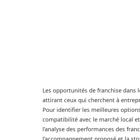
Les opportunités de franchise dans 
attirant ceux qui cherchent à entrep
Pour identifier les meilleures options
compatibilité avec le marché local et 
l’analyse des performances des franch
l’accompagnement proposé et la struc