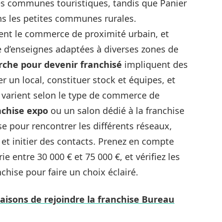
es communes touristiques, tandis que Panier
s les petites communes rurales.
nt le commerce de proximité urbain, et
e d’enseignes adaptées à diverses zones de
rche pour devenir franchisé
impliquent des
 un local, constituer stock et équipes, et
s varient selon le type de commerce de
nchise expo
ou un salon dédié à la franchise
e pour rencontrer les différents réseaux,
et initier des contacts. Prenez en compte
ie entre 30 000 € et 75 000 €, et vérifiez les
chise pour faire un choix éclairé.
isons de rejoindre la franchise Bureau