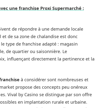
vec une franchise Proxi Supermarché :
oivent de répondre à une demande locale
l et de sa zone de chalandise est donc
r le type de franchise adapté : magasin
e, de quartier ou saisonnière. Le
ix, influençant directement la pertinence et la
franchise
à considérer sont nombreuses et
ccimarket propose des concepts peu onéreux
es. Vival by Casino se distingue par son offre
ossibles en implantation rurale et urbaine.