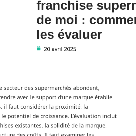
franchise super
de moi : comment
les évaluer
20 avril 2025
le secteur des supermarchés abondent,
rendre avec le support d’une marque établie.
, il faut considérer la proximité, la
le potentiel de croissance. L’évaluation inclut
ises existantes, la solidité de la marque,
ture des coûts. Il faut examiner les