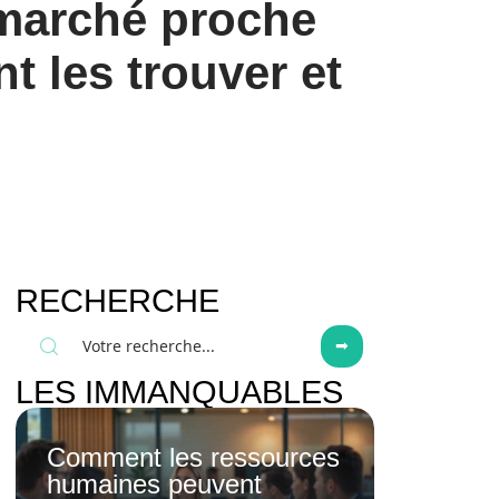
marché proche
 les trouver et
RECHERCHE
LES IMMANQUABLES
Comment les ressources
humaines peuvent