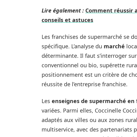
Lire également :
Comment réussir a
conseils et astuces
Les franchises de supermarché se d
spécifique. L’analyse du
marché
loca
déterminante. Il faut s’interroger su
conventionnel ou bio, supérette rural
positionnement est un critère de cho
réussite de l’entreprise franchise.
Les
enseignes de supermarché en 
variées. Parmi elles, Coccinelle Co
adaptés aux villes ou aux zones rural
multiservice, avec des partenariats p