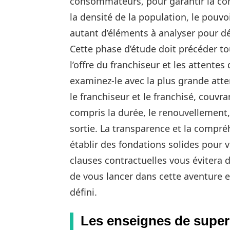
consommateurs, pour garantir la cohé
la densité de la population, le pouvo
autant d’éléments à analyser pour déf
Cette phase d’étude doit précéder tou
l’offre du franchiseur et les attent
examinez-le avec la plus grande atten
le franchiseur et le franchisé, couvra
compris la durée, le renouvellement, 
sortie. La transparence et la compré
établir des fondations solides pour 
clauses contractuelles vous évitera 
de vous lancer dans cette aventure 
défini.
Les enseignes de super