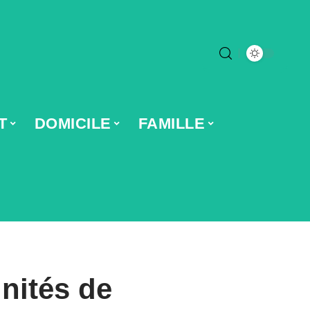
T
DOMICILE
FAMILLE
nités de