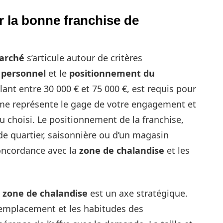
ir la bonne franchise de
arché
s’articule autour de critères
 personnel
et le
positionnement du
lant entre 30 000 € et 75 000 €, est requis pour
mme représente le gage de votre engagement et
u choisi. Le positionnement de la franchise,
, de quartier, saisonnière ou d’un magasin
concordance avec la
zone de chalandise
et les
.
a
zone de chalandise
est un axe stratégique.
l’emplacement et les habitudes des