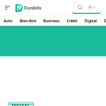
Auto
Bien-être
Business
Crédit
Digital
D
DIGITAL